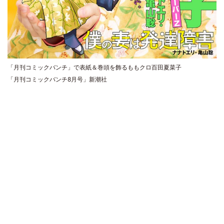
「月刊コミックバンチ」で表紙＆巻頭を飾るももクロ百田夏菜子
「月刊コミックバンチ8月号」新潮社