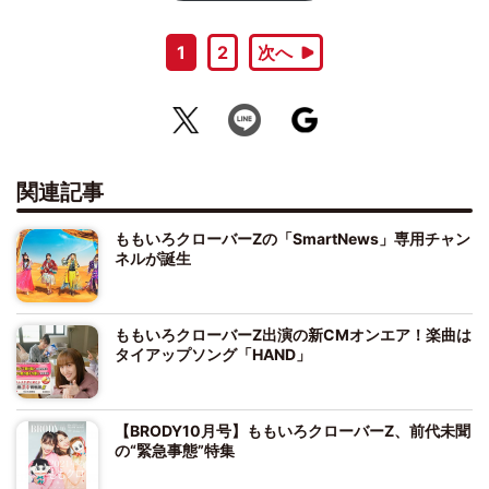
1
2
次へ
関連記事
ももいろクローバーZの「SmartNews」専用チャン
ネルが誕生
ももいろクローバーZ出演の新CMオンエア！楽曲は
タイアップソング「HAND」
【BRODY10月号】ももいろクローバーZ、前代未聞
の“緊急事態”特集