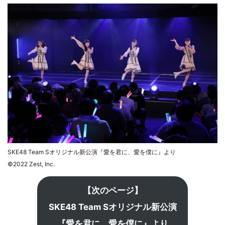
SKE48 Team Sオリジナル新公演『愛を君に、愛を僕に』より
©2022 Zest, Inc.
【次のページ】
SKE48 Team Sオリジナル新公演
『愛を君に、愛を僕に』より