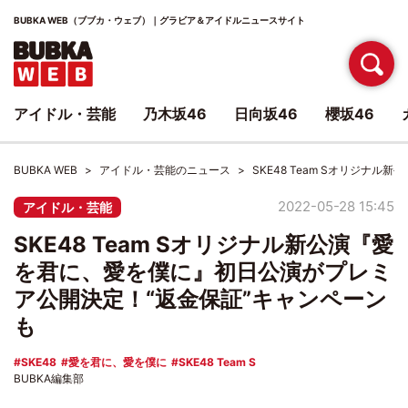
BUBKA WEB（ブブカ・ウェブ）｜グラビア＆アイドルニュースサイト
アイドル・芸能
乃木坂46
日向坂46
櫻坂46
BUBKA WEB
アイドル・芸能のニュース
SKE48 Team Sオリジ
2022-05-28 15:45
アイドル・芸能
SKE48 Team Sオリジナル新公演『愛
を君に、愛を僕に』初日公演がプレミ
ア公開決定！“返金保証”キャンペーン
も
SKE48
愛を君に、愛を僕に
SKE48 Team S
BUBKA編集部