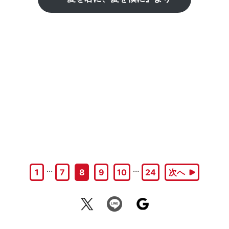
…
…
1
7
8
9
10
24
次へ