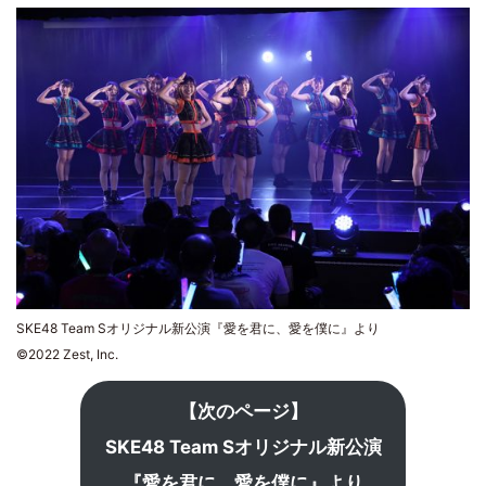
SKE48 Team Sオリジナル新公演『愛を君に、愛を僕に』より
©2022 Zest, Inc.
【次のページ】
SKE48 Team Sオリジナル新公演
『愛を君に、愛を僕に』より