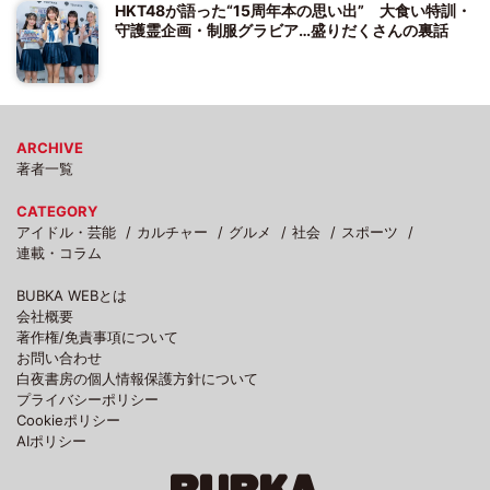
HKT48が語った“15周年本の思い出” 大食い特訓・
守護霊企画・制服グラビア…盛りだくさんの裏話
ARCHIVE
著者一覧
CATEGORY
アイドル・芸能
カルチャー
グルメ
社会
スポーツ
連載・コラム
BUBKA WEBとは
会社概要
著作権/免責事項について
お問い合わせ
白夜書房の個人情報保護方針について
プライバシーポリシー
Cookieポリシー
AIポリシー