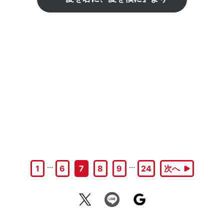
…
…
1
6
7
8
9
24
次へ