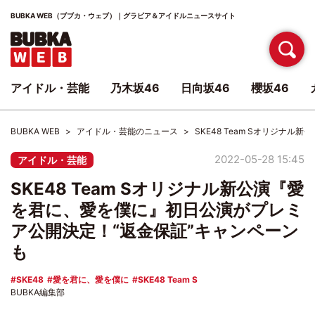
BUBKA WEB（ブブカ・ウェブ）｜グラビア＆アイドルニュースサイト
アイドル・芸能
乃木坂46
日向坂46
櫻坂46
BUBKA WEB
アイドル・芸能のニュース
SKE48 Team Sオリジ
2022-05-28 15:45
アイドル・芸能
SKE48 Team Sオリジナル新公演『愛
を君に、愛を僕に』初日公演がプレミ
ア公開決定！“返金保証”キャンペーン
も
SKE48
愛を君に、愛を僕に
SKE48 Team S
BUBKA編集部