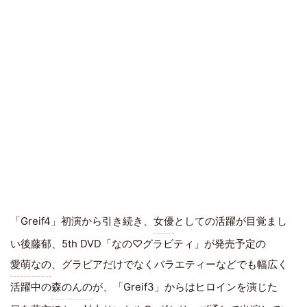
「Greif4」初演から引き続き、
女優
としての活躍が目覚まし
い後藤郁、5th DVD「なの♡グラビティ」が発売予定の
愛萌なの
、グラビアだけでなくバラエティーなどでも幅広く
活躍中の
森のんの
が、「Greif3」からはヒロインを演じた