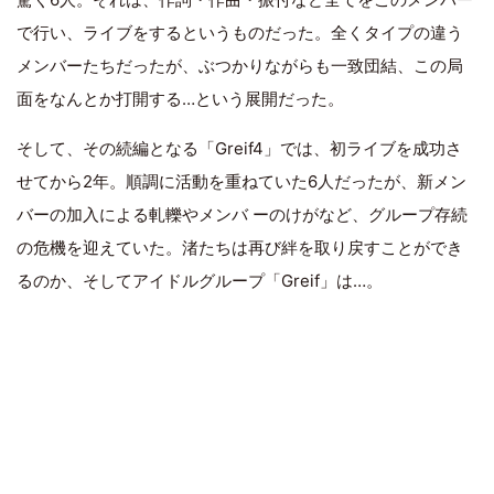
で行い、ライブをするというものだった。全くタイプの違う
メンバーたちだったが、ぶつかりながらも一致団結、この局
面をなんとか打開する…という展開だった。
そして、その続編となる「Greif4」では、初ライブを成功さ
せてから2年。順調に活動を重ねていた6人だったが、新メン
バーの加入による軋轢やメンバ ーのけがなど、グループ存続
の危機を迎えていた。渚たちは再び絆を取り戻すことができ
るのか、そしてアイドルグループ「Greif」は…。