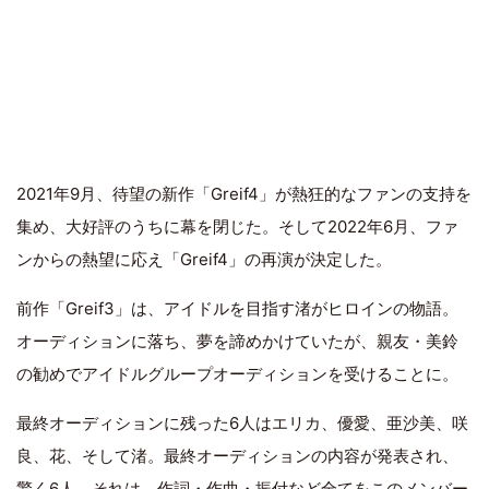
2021年9月、待望の新作「Greif4」が熱狂的なファンの支持を
集め、大好評のうちに幕を閉じた。そして2022年6月、ファ
ンからの熱望に応え「Greif4」の再演が決定した。
前作「Greif3」は、アイドルを目指す渚がヒロインの物語。
オーディションに落ち、夢を諦めかけていたが、親友・美鈴
の勧めでアイドルグループオーディションを受けることに。
最終オーディションに残った6人はエリカ、優愛、亜沙美、咲
良、花、そして渚。最終オーディションの内容が発表され、
驚く6人。それは、作詞・作曲・振付など全てをこのメンバー