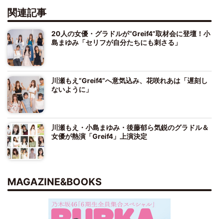
関連記事
20人の女優・グラドルが“Greif4”取材会に登壇！小
島まゆみ「セリフが自分たちにも刺さる」
川瀬もえ“Greif4”へ意気込み、花咲れあは「遅刻し
ないように」
川瀬もえ・小島まゆみ・後藤郁ら気鋭のグラドル＆
女優が熱演「Greif4」上演決定
MAGAZINE&BOOKS