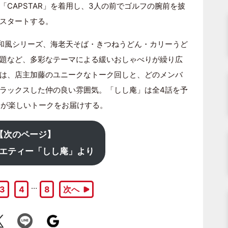
CAPSTAR」を着用し、3人の前でゴルフの腕前を披
スタートする。
和風シリーズ、海老天そば・きつねうどん・カリーうど
題など、多彩なテーマによる緩いおしゃべりが繰り広
は、店主加藤のユニークなトーク回しと、どのメンバ
ラックスした仲の良い雰囲気。「しし庵」は全4話を予
ーが楽しいトークをお届けする。
【次のページ】
エティー「しし庵」より
…
3
4
8
次へ