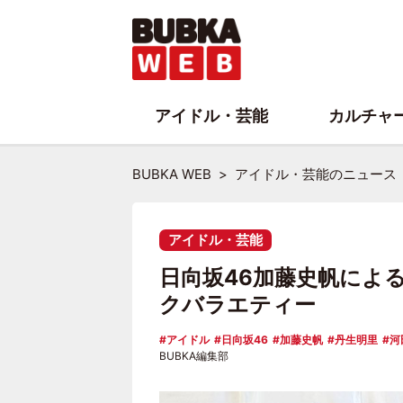
アイドル・芸能
カルチャ
BUBKA WEB
アイドル・芸能のニュース
アイドル・芸能
日向坂46加藤史帆によ
クバラエティー
アイドル
日向坂46
加藤史帆
丹生明里
河
BUBKA編集部