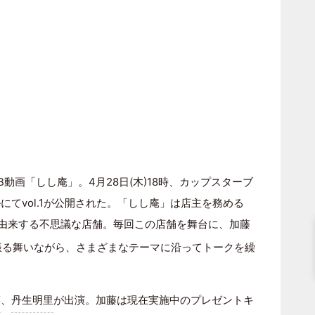
動画「しし庵」。4月28日(木)18時、カップスターブ
ルにてvol.1が公開された。「しし庵」は店主を務める
に由来する不思議な店舗。毎回この店舗を舞台に、加藤
振る舞いながら、さまざまなテーマに沿ってトークを繰
菜
、
丹生明里
が出演。加藤は現在実施中のプレゼントキ