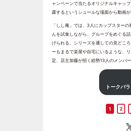
ャンペーンで当たるオリジナルキャップ「
露するというシュールな場面から動画が
「しし庵」では、3人にカップスターの
んを試食しながら、グループをめぐる話
げられる。シリーズを通しての見どころ
ーもまるで楽屋や自宅にいるような、リ
定、店主加藤が招く総勢13人のメンバ
トークバラ
1
2