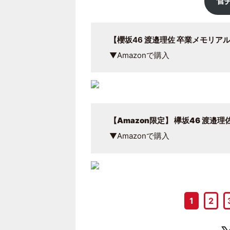
菅
【櫻坂46 渡邉理佐 卒業メモリア
▼Amazonで購入
【Amazon限定】 欅坂46 渡邉理佐
▼Amazonで購入
1
2