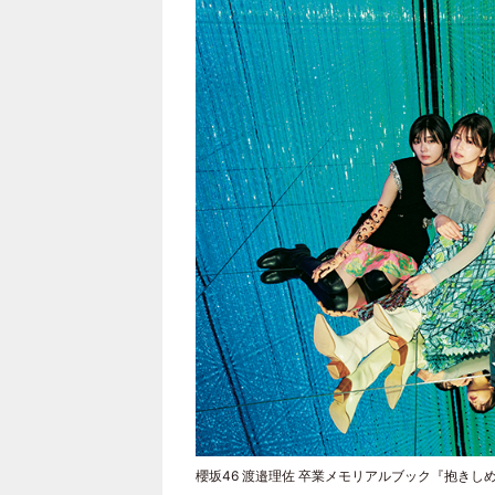
櫻坂46 渡邉理佐 卒業メモリアルブック『抱きし