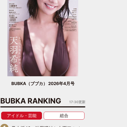
BUBKA（ブブカ） 2026年4月号
BUBKA RANKING
17:30更新
アイドル・芸能
総合