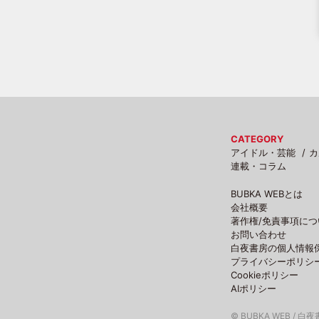
CATEGORY
アイドル・芸能
カ
連載・コラム
BUBKA WEBとは
会社概要
著作権/免責事項につ
お問い合わせ
白夜書房の個人情報
プライバシーポリシ
Cookieポリシー
AIポリシー
© BUBKA WEB / 白夜書房