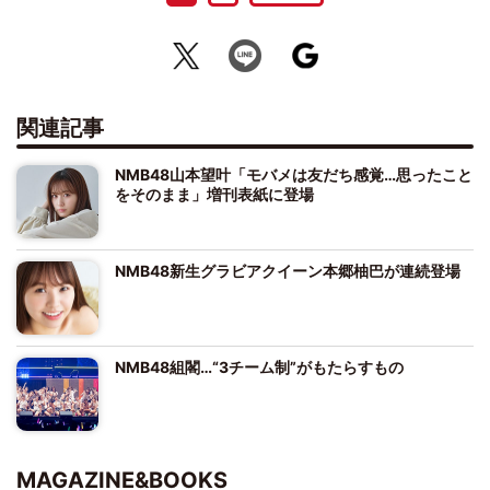
関連記事
NMB48山本望叶「モバメは友だち感覚…思ったこと
をそのまま」増刊表紙に登場
NMB48新生グラビアクイーン本郷柚巴が連続登場
NMB48組閣…“3チーム制”がもたらすもの
MAGAZINE&BOOKS