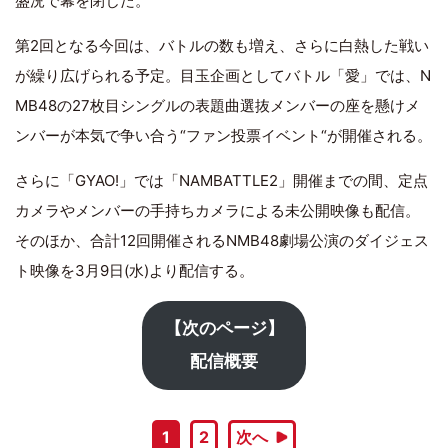
盛況で幕を閉じた。
第2回となる今回は、バトルの数も増え、さらに白熱した戦い
が繰り広げられる予定。目玉企画としてバトル「愛」では、N
MB48の27枚目シングルの表題曲選抜メンバーの座を懸けメ
ンバーが本気で争い合う“ファン投票イベント“が開催される。
さらに「GYAO!」では「NAMBATTLE2」開催までの間、定点
カメラやメンバーの手持ちカメラによる未公開映像も配信。
そのほか、合計12回開催されるNMB48劇場公演のダイジェス
ト映像を3月9日(水)より配信する。
【次のページ】
配信概要
1
2
次へ