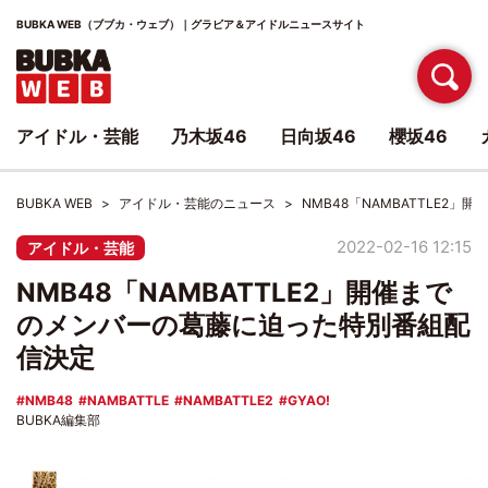
BUBKA WEB（ブブカ・ウェブ）｜グラビア＆アイドルニュースサイト
アイドル・芸能
乃木坂46
日向坂46
櫻坂46
BUBKA WEB
アイドル・芸能のニュース
NMB48「NAMBATTLE2
2022-02-16 12:15
アイドル・芸能
NMB48「NAMBATTLE2」開催まで
のメンバーの葛藤に迫った特別番組配
信決定
NMB48
NAMBATTLE
NAMBATTLE2
GYAO!
BUBKA編集部