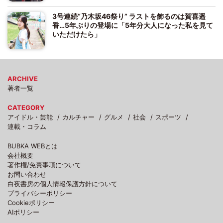
3号連続“乃木坂46祭り” ラストを飾るのは賀喜遥
香…5年ぶりの登場に「5年分大人になった私を見て
いただけたら」
ARCHIVE
著者一覧
CATEGORY
アイドル・芸能
カルチャー
グルメ
社会
スポーツ
連載・コラム
BUBKA WEBとは
会社概要
著作権/免責事項について
お問い合わせ
白夜書房の個人情報保護方針について
プライバシーポリシー
Cookieポリシー
AIポリシー