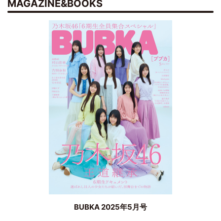
MAGAZINE&BOOKS
BUBKA 2025年5月号