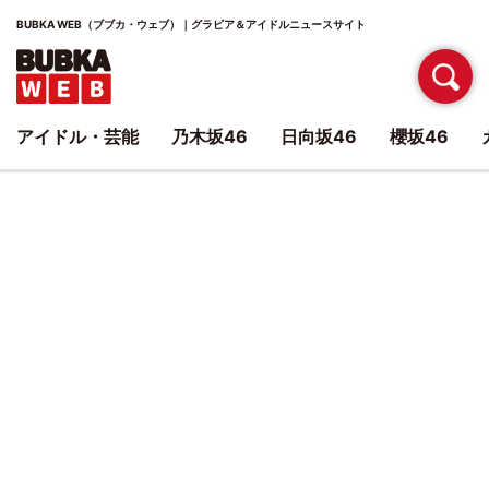
BUBKA WEB（ブブカ・ウェブ）｜グラビア＆アイドルニュースサイト
アイドル・芸能
乃木坂46
日向坂46
櫻坂46