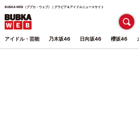
BUBKA WEB（ブブカ・ウェブ）｜グラビア＆アイドルニュースサイト
アイドル・芸能
乃木坂46
日向坂46
櫻坂46