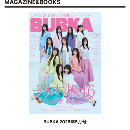
MAGAZINE&BOOKS
BUBKA 2025年5月号