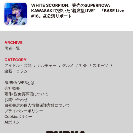
WHITE SCORPION、完売のSUPERNOVA
KAWASAKIで沸いた“着席型LIVE” 『BASE Live
#16』昼公演リポート
ARCHIVE
著者一覧
CATEGORY
アイドル・芸能
カルチャー
グルメ
社会
スポーツ
連載・コラム
BUBKA WEBとは
会社概要
著作権/免責事項について
お問い合わせ
白夜書房の個人情報保護方針について
プライバシーポリシー
Cookieポリシー
AIポリシー