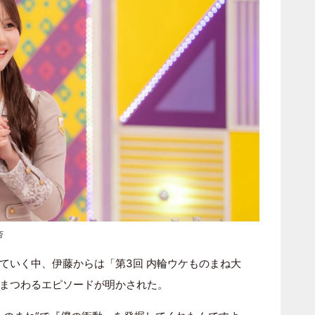
杏
ていく中、伊藤からは「第3回 内輪ウケものまね大
まつわるエピソードが明かされた。