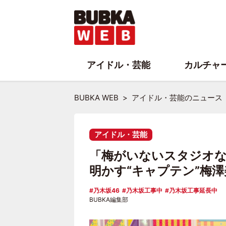
アイドル・芸能
カルチャ
BUBKA WEB
アイドル・芸能のニュース
アイドル・芸能
「梅がいないスタジオな
明かす“キャプテン”梅
乃木坂46
乃木坂工事中
乃木坂工事延長中
BUBKA編集部