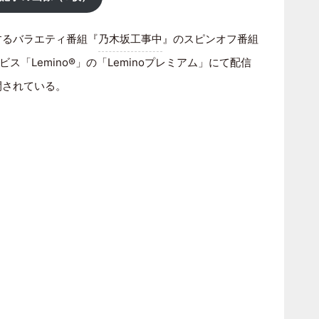
するバラエティ番組『
乃木坂工事中
』のスピンオフ番組
ス「Lemino®」の「Leminoプレミアム」にて配信
公開されている。