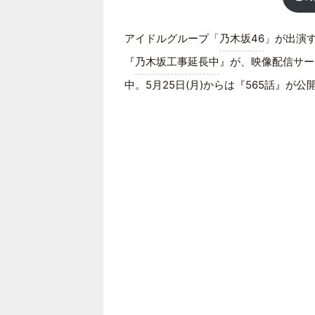
アイドルグループ「
乃木坂46
」が出演
『
乃木坂工事延長中
』が、映像配信サービ
中。5月25日(月)からは『565話』が