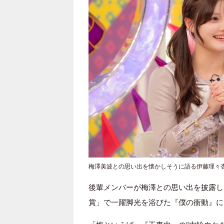
梅澤美波との思い出を懐かしそうに語る伊藤理々
後輩メンバーが梅澤との思い出を披露し
賞」で一躍脚光を浴びた『僕の衝動』に