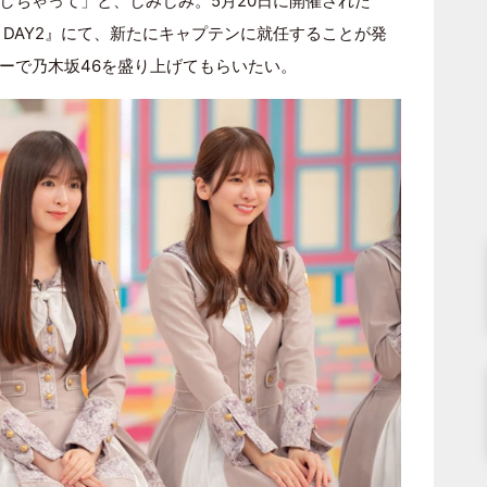
しちゃって」と、しみじみ。5月20日に開催された
Y LIVE DAY2』にて、新たにキャプテンに就任することが発
ーで乃木坂46を盛り上げてもらいたい。