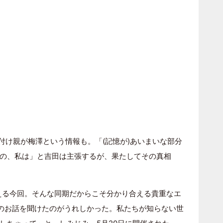
付け親が梅澤という情報も。「(記憶が)あいまいな部分
の、私は」と吉田は主張するが、果たしてその真相
える今回。そんな同期だからこそ分かり合える貴重なエ
のお話を聞けたのがうれしかった。私たちが知らない世