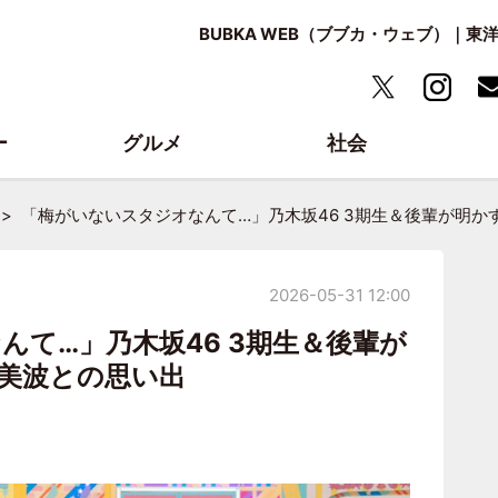
BUBKA WEB（ブブカ・ウェブ）｜
ー
グルメ
社会
「梅がいないスタジオなんて…」乃木坂46 3期生＆後輩が明か
2026-05-31 12:00
んて…」乃木坂46 3期生＆後輩が
澤美波との思い出