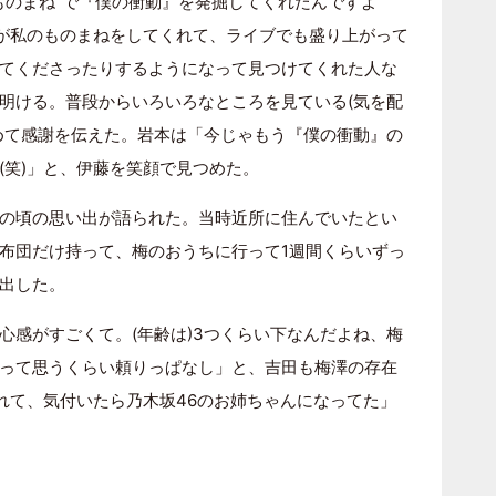
ものまね”で『僕の衝動』を発掘してくれたんですよ
梅が私のものまねをしてくれて、ライブでも盛り上がって
てくださったりするようになって見つけてくれた人な
明ける。普段からいろいろなところを見ている(気を配
めて感謝を伝えた。岩本は「今じゃもう『僕の衝動』の
(笑)」と、伊藤を笑顔で見つめた。
の頃の思い出が語られた。当時近所に住んでいたとい
布団だけ持って、梅のおうちに行って1週間くらいずっ
出した。
心感がすごくて。(年齢は)3つくらい下なんだよね、梅
って思うくらい頼りっぱなし」と、吉田も梅澤の存在
れて、気付いたら乃木坂46のお姉ちゃんになってた」