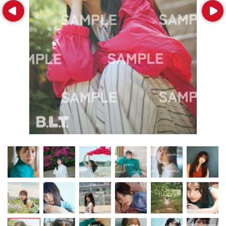
Prev
Next