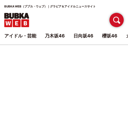
BUBKA WEB（ブブカ・ウェブ）｜グラビア＆アイドルニュースサイト
アイドル・芸能
乃木坂46
日向坂46
櫻坂46