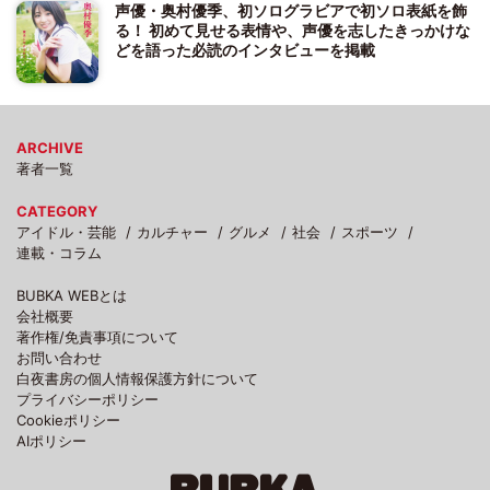
声優・奥村優季、初ソログラビアで初ソロ表紙を飾
る！ 初めて見せる表情や、声優を志したきっかけな
どを語った必読のインタビューを掲載
ARCHIVE
著者一覧
CATEGORY
アイドル・芸能
カルチャー
グルメ
社会
スポーツ
連載・コラム
BUBKA WEBとは
会社概要
著作権/免責事項について
お問い合わせ
白夜書房の個人情報保護方針について
プライバシーポリシー
Cookieポリシー
AIポリシー