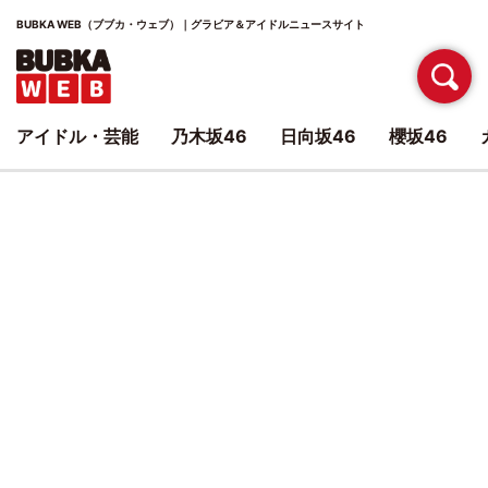
BUBKA WEB（ブブカ・ウェブ）｜グラビア＆アイドルニュースサイト
アイドル・芸能
乃木坂46
日向坂46
櫻坂46