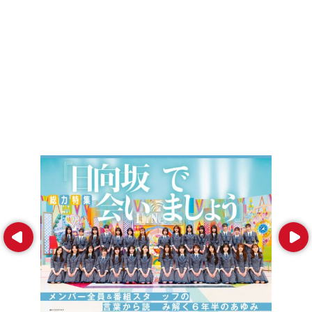
Prev
Next