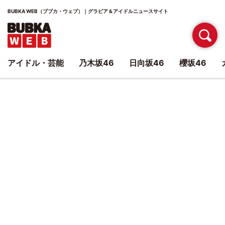
BUBKA WEB（ブブカ・ウェブ）｜グラビア＆アイドルニュースサイト
アイドル・芸能
乃木坂46
日向坂46
櫻坂46