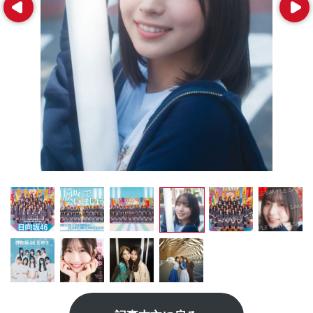
Prev
Next