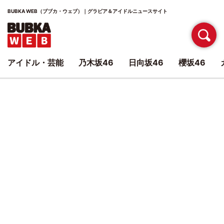
BUBKA WEB（ブブカ・ウェブ）｜グラビア＆アイドルニュースサイト
アイドル・芸能
乃木坂46
日向坂46
櫻坂46