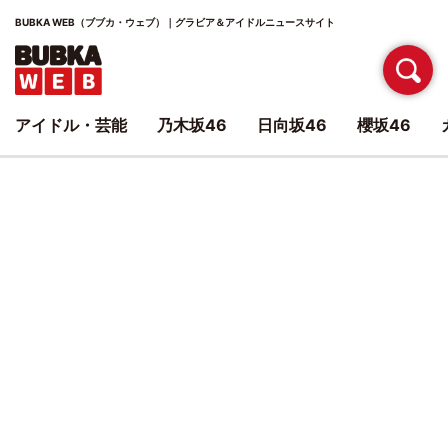
BUBKA WEB（ブブカ・ウェブ）｜グラビア＆アイドルニュースサイト
アイドル・芸能
乃木坂46
日向坂46
櫻坂46