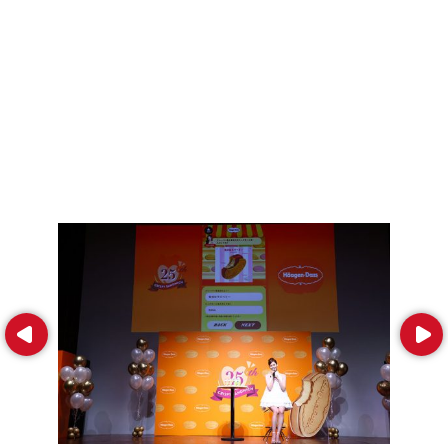
Prev
Next