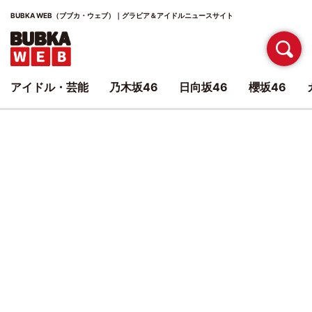
BUBKA WEB（ブブカ・ウェブ）｜グラビア＆アイドルニュースサイト
アイドル・芸能
乃木坂46
日向坂46
櫻坂46