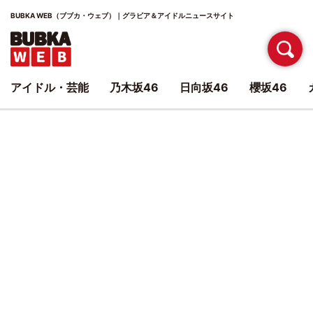
BUBKA WEB（ブブカ・ウェブ）｜グラビア＆アイドルニュースサイト
アイドル・芸能
乃木坂46
日向坂46
櫻坂46