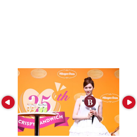
Prev
Next