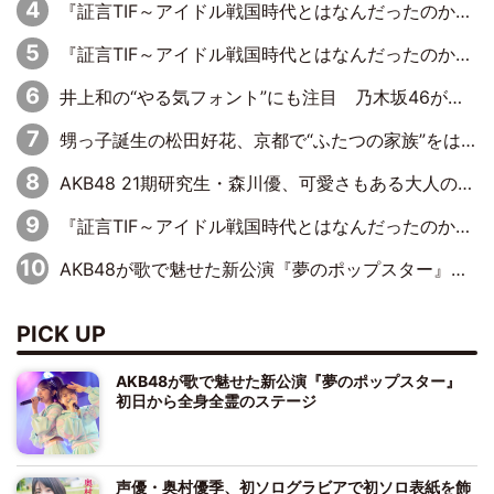
『証言TIF～アイドル戦国時代とはなんだったのか～』第6回：でんぱ組.inc・古川未鈴×相沢梨紗「『ハロプロやりたかったな』って言ったら、夢眠ねむさんに『てめえはでんぱ組．incなんだよ！』って肩パンされて(笑)」
『証言TIF～アイドル戦国時代とはなんだったのか～』第11回：私立恵比寿中学・真山りか×安本彩花「TIFで10年ぶりのキョンシーメイクをしたら、場を完全に引かせてしまって。時代が変わったんだなって」
井上和の“やる気フォント”にも注目 乃木坂46が挑んだ書道パフォーマンスの舞台裏
甥っ子誕生の松田好花、京都で“ふたつの家族”をはしご！ “母”黒谷友香に見送られ、“父”松岡昌宏とはハシゴ酒
AKB48 21期研究生・森川優、可愛さもある大人の女性に
『証言TIF～アイドル戦国時代とはなんだったのか～』第10回：さくら学院・武藤彩未×飯田らうら「正直、中3で辞めるというのを信じてなくて。そう言われてはいたけど、嘘でしょって」
AKB48が歌で魅せた新公演『夢のポップスター』 初日から全身全霊のステージ
PICK UP
AKB48が歌で魅せた新公演『夢のポップスター』
初日から全身全霊のステージ
声優・奥村優季、初ソログラビアで初ソロ表紙を飾