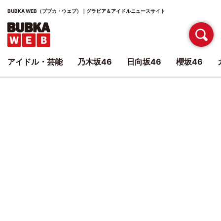
BUBKA WEB（ブブカ・ウェブ）｜グラビア＆アイドルニュースサイト
アイドル・芸能
乃木坂46
日向坂46
櫻坂46