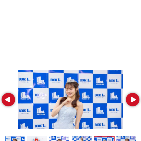
Prev
Next