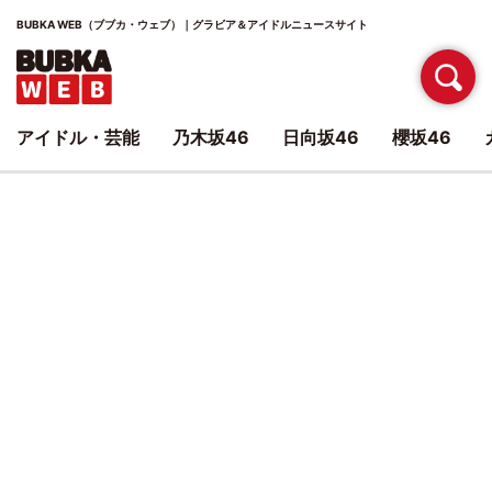
BUBKA WEB（ブブカ・ウェブ）｜グラビア＆アイドルニュースサイト
アイドル・芸能
乃木坂46
日向坂46
櫻坂46