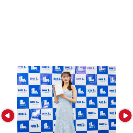
Prev
Next