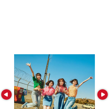
Prev
Next