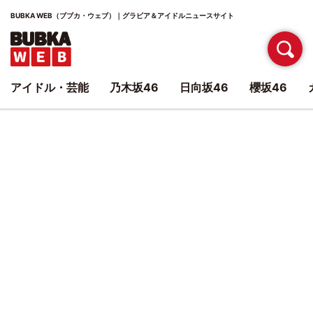
BUBKA WEB（ブブカ・ウェブ）｜グラビア＆アイドルニュースサイト
アイドル・芸能
乃木坂46
日向坂46
櫻坂46