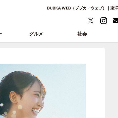
BUBKA WEB（ブブカ・ウェブ）｜
ー
グルメ
社会