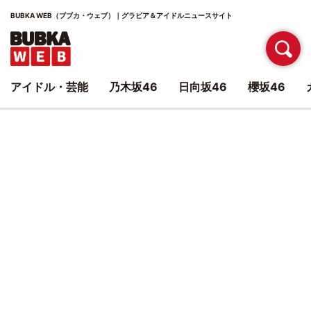
BUBKA WEB（ブブカ・ウェブ）｜グラビア＆アイドルニュースサイト
アイドル・芸能
乃木坂46
日向坂46
櫻坂46