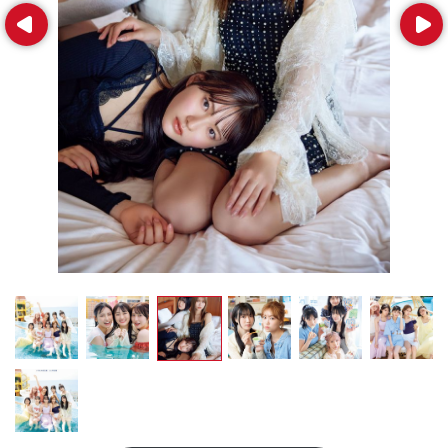
Prev
Next