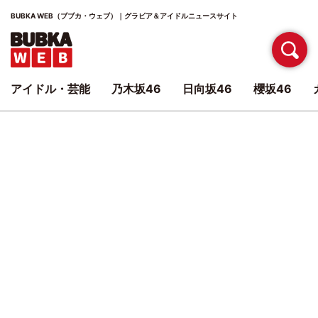
BUBKA WEB（ブブカ・ウェブ）｜グラビア＆アイドルニュースサイト
アイドル・芸能
乃木坂46
日向坂46
櫻坂46