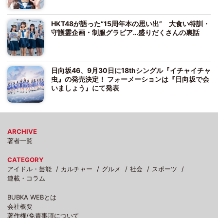
HKT48が語った“15周年本の思い出” 大食い特訓・
守護霊企画・制服グラビア…盛りだくさんの裏話
日向坂46、9月30日に18thシングル『イチャイチャ
虫』の発売決定！ フォーメーションは『日向坂で会
いましょう』にて発表
ARCHIVE
著者一覧
CATEGORY
アイドル・芸能
カルチャー
グルメ
社会
スポーツ
連載・コラム
BUBKA WEBとは
会社概要
著作権/免責事項について