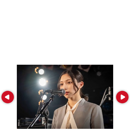
Prev
Next