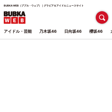
BUBKA WEB（ブブカ・ウェブ）｜グラビア＆アイドルニュースサイト
アイドル・芸能
乃木坂46
日向坂46
櫻坂46