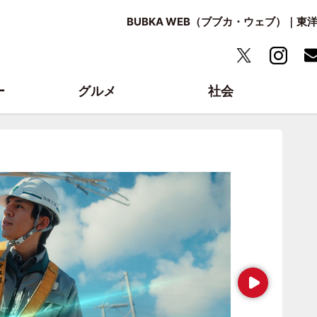
BUBKA WEB（ブブカ・ウェブ）｜
ー
グルメ
社会
Next