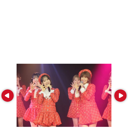
Prev
Next