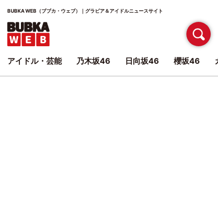
BUBKA WEB（ブブカ・ウェブ）｜グラビア＆アイドルニュースサイト
アイドル・芸能
乃木坂46
日向坂46
櫻坂46