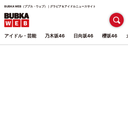
BUBKA WEB（ブブカ・ウェブ）｜グラビア＆アイドルニュースサイト
アイドル・芸能
乃木坂46
日向坂46
櫻坂46