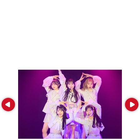
Prev
Next