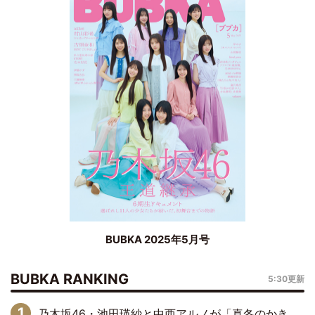
BUBKA 2025年5月号
BUBKA RANKING
5:30更新
乃木坂46・池田瑛紗と中西アルノが「真冬のかき氷」騒動で火花散らす！ 因縁の裏にあるのは、逆境をともに“凌”ぐ似た者同士の絆