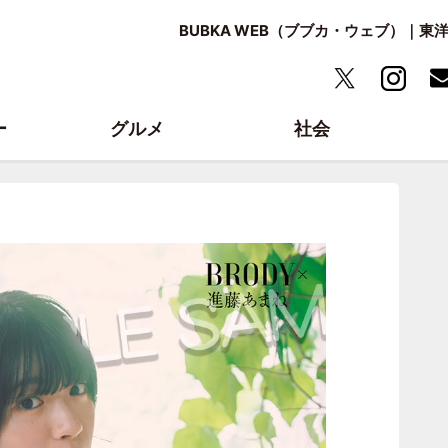
BUBKA WEB（ブブカ・ウェブ）｜
ー
グルメ
社会