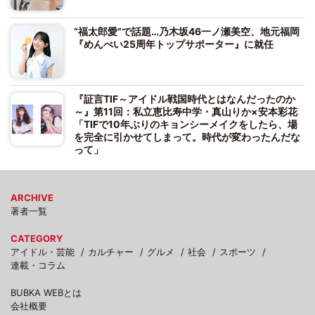
“福太郎愛”で話題…乃木坂46一ノ瀬美空、地元福岡
『めんべい25周年トップサポーター』に就任
『証言TIF～アイドル戦国時代とはなんだったのか
～』第11回：私立恵比寿中学・真山りか×安本彩花
「TIFで10年ぶりのキョンシーメイクをしたら、場
を完全に引かせてしまって。時代が変わったんだな
って」
ARCHIVE
著者一覧
CATEGORY
アイドル・芸能
カルチャー
グルメ
社会
スポーツ
連載・コラム
BUBKA WEBとは
会社概要