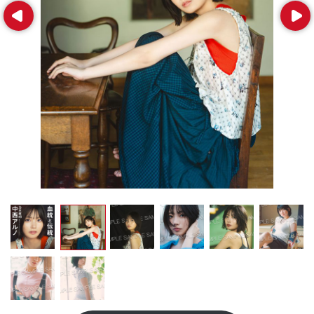
Prev
Next