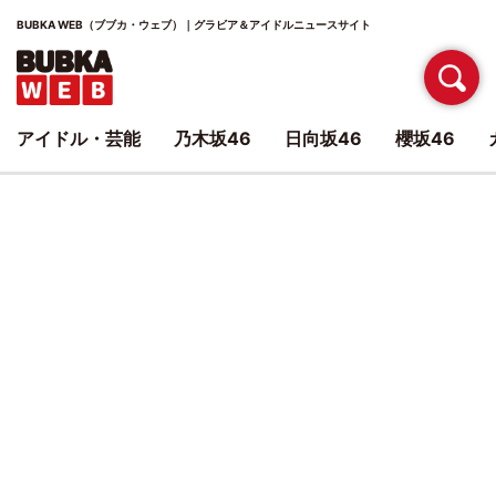
BUBKA WEB（ブブカ・ウェブ）｜グラビア＆アイドルニュースサイト
アイドル・芸能
乃木坂46
日向坂46
櫻坂46