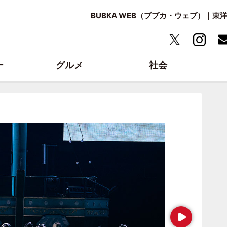
BUBKA WEB（ブブカ・ウェブ）｜
ー
グルメ
社会
Next