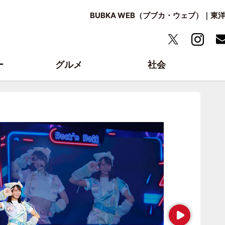
BUBKA WEB（ブブカ・ウェブ）｜
ー
グルメ
社会
Next