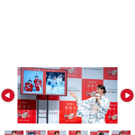
Prev
Next