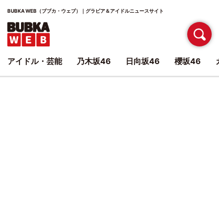
BUBKA WEB（ブブカ・ウェブ）｜グラビア＆アイドルニュースサイト
アイドル・芸能
乃木坂46
日向坂46
櫻坂46