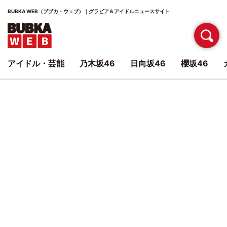
BUBKA WEB（ブブカ・ウェブ）｜グラビア＆アイドルニュースサイト
アイドル・芸能
乃木坂46
日向坂46
櫻坂46