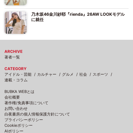
乃木坂46金川紗耶『rienda』26AW LOOKモデル
に就任
ARCHIVE
著者一覧
CATEGORY
アイドル・芸能
カルチャー
グルメ
社会
スポーツ
連載・コラム
BUBKA WEBとは
会社概要
著作権/免責事項について
お問い合わせ
白夜書房の個人情報保護方針について
プライバシーポリシー
Cookieポリシー
AIポリシー