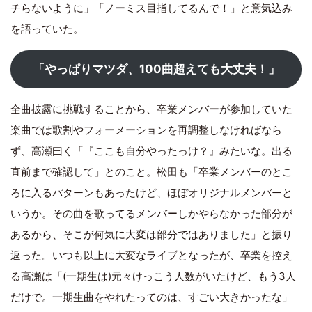
チらないように」「ノーミス目指してるんで！」と意気込み
を語っていた。
「やっぱりマツダ、100曲超えても大丈夫！」
全曲披露に挑戦することから、卒業メンバーが参加していた
楽曲では歌割やフォーメーションを再調整しなければなら
ず、高瀬曰く「『ここも自分やったっけ？』みたいな。出る
直前まで確認して」とのこと。松田も「卒業メンバーのとこ
ろに入るパターンもあったけど、ほぼオリジナルメンバーと
いうか。その曲を歌ってるメンバーしかやらなかった部分が
あるから、そこが何気に大変は部分ではありました」と振り
返った。いつも以上に大変なライブとなったが、卒業を控え
る高瀬は「(一期生は)元々けっこう人数がいたけど、もう3人
だけで。一期生曲をやれたってのは、すごい大きかったな」