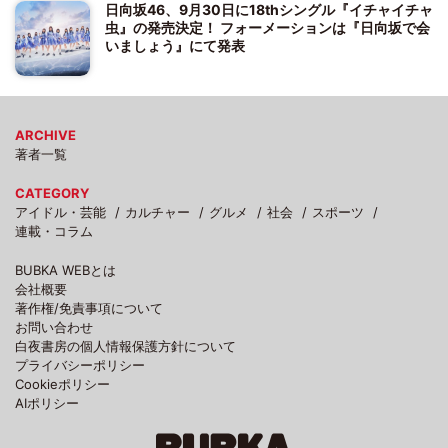
日向坂46、9月30日に18thシングル『イチャイチャ
虫』の発売決定！ フォーメーションは『日向坂で会
いましょう』にて発表
ARCHIVE
著者一覧
CATEGORY
アイドル・芸能
カルチャー
グルメ
社会
スポーツ
連載・コラム
BUBKA WEBとは
会社概要
著作権/免責事項について
お問い合わせ
白夜書房の個人情報保護方針について
プライバシーポリシー
Cookieポリシー
AIポリシー