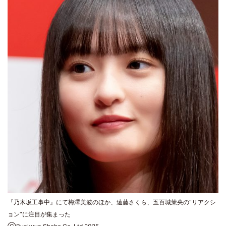
『乃木坂工事中』にて梅澤美波のほか、遠藤さくら、五百城茉央の“リアクシ
ョン”に注目が集まった