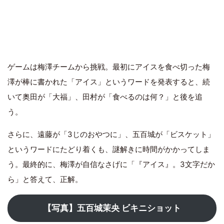
ゲームは梅澤チームから挑戦。最初にアイスを食べ切った梅
澤が棒に書かれた「アイス」というワードを発表すると、続
いて奥田が「大福」、田村が「食べるのは何？」と後を追
う。
さらに、遠藤が「3じのおやつに」、五百城が「ビスケット」
というワードにたどり着くも、謎解きに時間がかかってしま
う。最終的に、梅澤が自信なさげに「『アイス』。3文字だか
ら」と答えて、正解。
【写真】五百城茉央 ビキニショット