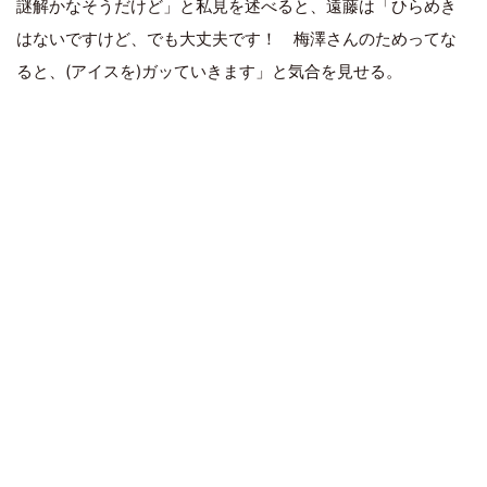
謎解かなそうだけど」と私見を述べると、遠藤は「ひらめき
はないですけど、でも大丈夫です！ 梅澤さんのためってな
ると、(アイスを)ガッていきます」と気合を見せる。