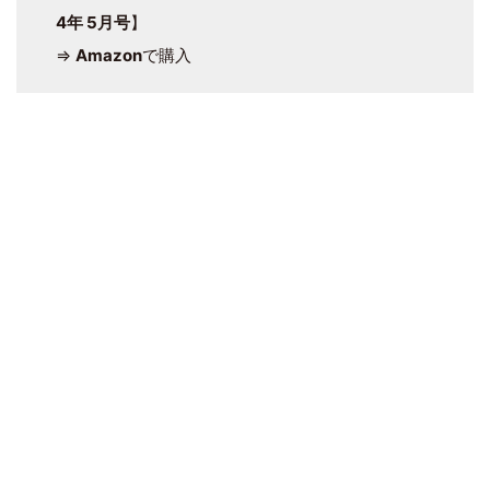
4年 5月号
】
⇒
Amazon
で購入