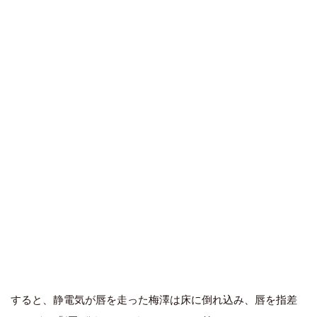
すると、静電気が唇を走った梅澤は床に倒れ込み、唇を指差