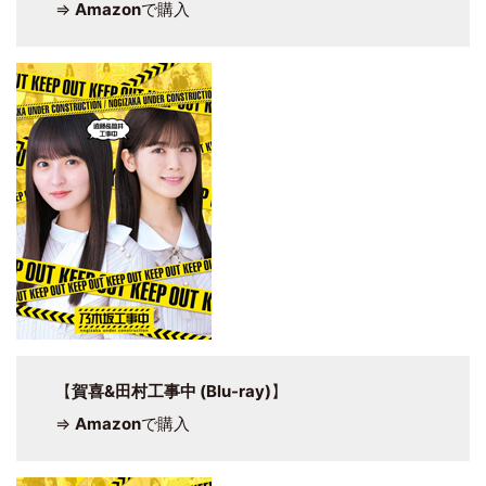
⇒
Amazon
で購入
【
賀喜&田村工事中 (Blu-ray)
】
⇒
Amazon
で購入