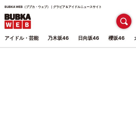
BUBKA WEB（ブブカ・ウェブ）｜グラビア＆アイドルニュースサイト
アイドル・芸能
乃木坂46
日向坂46
櫻坂46