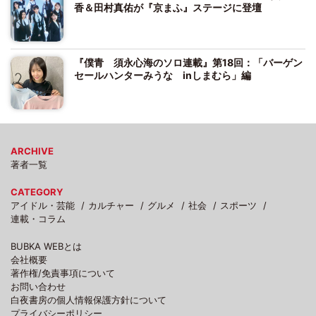
香＆田村真佑が『京まふ』ステージに登壇
『僕青 須永心海のソロ連載』第18回：「バーゲン
セールハンターみうな inしまむら」編
ARCHIVE
著者一覧
CATEGORY
アイドル・芸能
カルチャー
グルメ
社会
スポーツ
連載・コラム
BUBKA WEBとは
会社概要
著作権/免責事項について
お問い合わせ
白夜書房の個人情報保護方針について
プライバシーポリシー