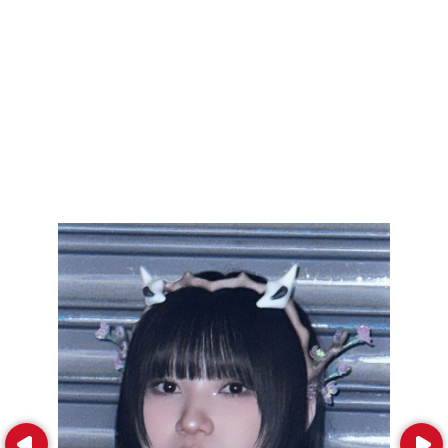
Prev
Next