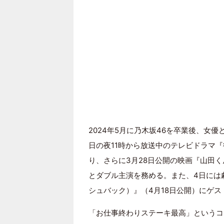
2024年5月に乃木坂46を卒業後、女優
日の夜11時から放送中のテレビドラマ
り、さらに3月28日公開の映画『山田くんと
とダブル主演を務める。また、4日には
シュバック）』（4月18日公開）にゲ
「お仕事終わりステーキ最高」というコ