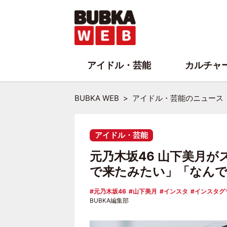
アイドル・芸能
カルチャ
BUBKA WEB
アイドル・芸能のニュース
アイドル・芸能
元乃木坂46 山下美月
で来たみたい」「なんで
元乃木坂46
山下美月
インスタ
インスタグ
BUBKA編集部