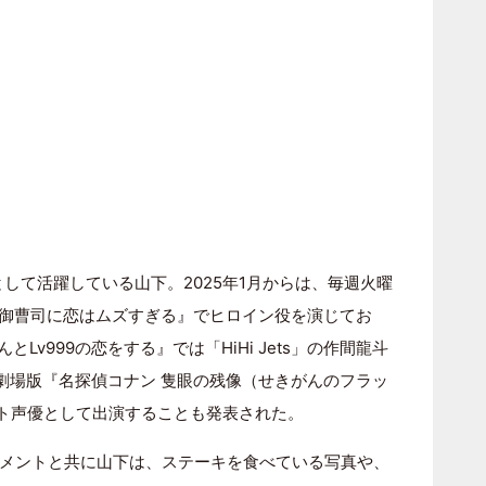
として活躍している山下。2025年1月からは、毎週火曜
『御曹司に恋はムズすぎる』でヒロイン役を演じてお
Lv999の恋をする』では「HiHi Jets」の作間龍斗
劇場版『名探偵コナン 隻眼の残像（せきがんのフラッ
スト声優として出演することも発表された。
メントと共に山下は、ステーキを食べている写真や、