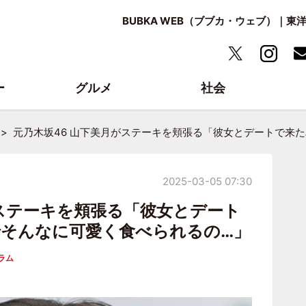
BUBKA WEB（ブブカ・ウェブ）｜
ー
グルメ
社会
元乃木坂46 山下美月がステーキを頬張る「彼女とデートで来
2025-03-05 07:30
がステーキを頬張る「彼女とデート
そんなに可愛く食べられるの…」
ラム