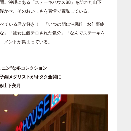
開。沖縄にある「ステーキハウス88」を訪れた山下
浮かべ、そのおいしさを表情で表現している。
食べている君が好き！」「いつの間に沖縄!? お仕事終
な」「彼女に飯テロされた気分」「なんでステーキを
コメントが集まっている。
ミニン”な冬コレクション
子銅メダリストがオタク全開に
る山下美月