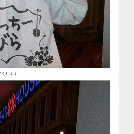
icial)より