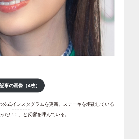
記事の画像（4枚）
の公式
インスタ
グラムを更新。ステーキを堪能している
みたい！」と反響を呼んでいる。