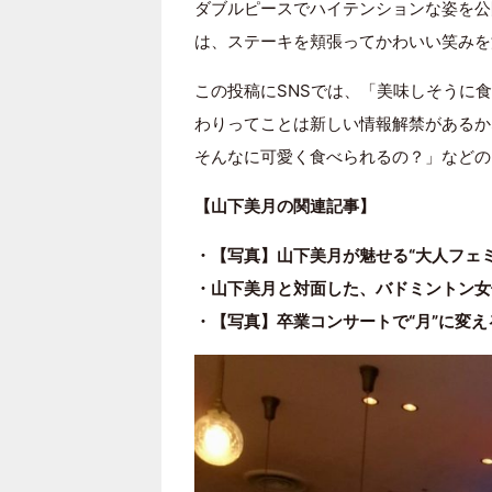
ダブルピースでハイテンションな姿を公
は、ステーキを頬張ってかわいい笑みを
この投稿にSNSでは、「美味しそうに
わりってことは新しい情報解禁があるか
そんなに可愛く食べられるの？」などの
【山下美月の関連記事】
・【写真】山下美月が魅せる“大人フェ
・山下美月と対面した、バドミントン女
・【写真】卒業コンサートで“月”に変え