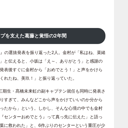
プを支えた葛藤と覚悟の2年間
る』の選抜発表を振り返った2人。金村が「私はね、菜緒
」と伝えると、小坂は「え～、ありがとう」と感謝の
発表後すぐに金村から「おめでとう！」と声をかけら
くれたね、美玖！」と振り返っていた。
三期生・髙橋未来虹の副キャプテン就任も同時に発表さ
りすぎて、みんなどこから声をかけていいのか分から
ったから」という。しかし、そんな心境の中でも金村
『センターおめでとう』って真っ先に伝えた」と語っ
葉に救われた」と、6作ぶりのセンターという重圧が少