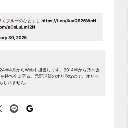
が導くブルーのひとすじ
https://t.co/KuvQ926WnN
r.com/aOsLuLm12N
ary 30, 2025
024年4月からWebも担当します。2014年から乃木坂
味を持ち今に至る。元野球部のオリ党なので、オリッ
もしれません。