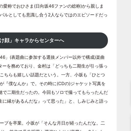
の愛称でおひさま(日向坂46ファンの総称)から親しま
バルとしても意識し合う2人ならではのエピソードだっ
け顔」キャラからセンターへ
46」(表題曲に参加する選抜メンバー以外で構成)楽曲
ターを務めており、金村は「どっちも二期生が引っ張っ
こちらも嬉しい話題だという。一方、小坂も「ひとつ
が『僕なんか』で。その時に(CDの)ジャケット写真を
美穂で二期生だったの。今回もソロで撮ってもらったんだ
期生に縁があるんだな』って思った」と、しみじみと語っ
ープを卒業。小坂が「そんな月日が経ったんだな。二