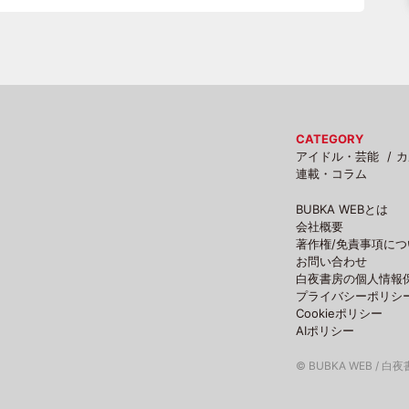
CATEGORY
アイドル・芸能
カ
連載・コラム
BUBKA WEBとは
会社概要
著作権/免責事項につ
お問い合わせ
白夜書房の個人情報
プライバシーポリシ
Cookieポリシー
AIポリシー
© BUBKA WEB / 白夜書房