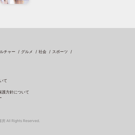
ルチャー
グルメ
社会
スポーツ
いて
保護方針について
ー
 All Rights Reserved.