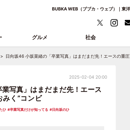
BUBKA WEB（ブブカ・ウェブ）｜
ー
グルメ
社会
日向坂46 小坂菜緒の「卒業写真」はまだまだ先！エースの重圧
2025-02-04 20:00
「卒業写真」はまだまだ先！エース
おみく”コンビ
たひ
卒業写真だけが知ってる
日向坂のひ