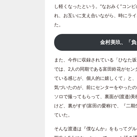
し軽くなったという。“なおみく”コンビ
れ、お互いに支え合いながら、時にライ
た。
金村美玖、「負
また、今作に収録されている「ひなた坂
では、2人の同期である富田鈴花がセン
ている感じが、個人的に嬉しくて」と、
気づいたのが、前にセンターをやったの
ソロで撮ってもらって、裏面が(渡邉)
けど、裏がすず(富田の愛称)で、『二
ていた。
そんな渡邉は『僕なんか』をもってグル