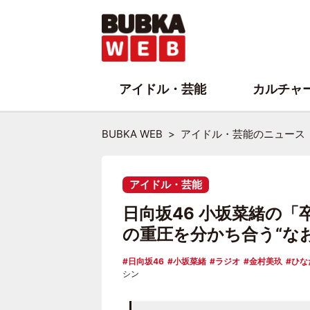
アイドル・芸能
カルチャ
BUBKA WEB
アイドル・芸能のニュース
アイドル・芸能
日向坂46 小坂菜緒の
の重圧を分かち合う“な
日向坂46
小坂菜緒
ラジオ
金村美玖
ひな
シン