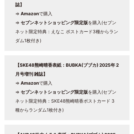
誌】
⇒
Amazon
で購入
⇒
セブンネットショッピング限定版
を購入(セブン
ネット限定特典：えなこ ポストカード3種からラン
ダム1枚付き)
【SKE48熊崎晴香表紙：BUBKA(ブブカ) 2025年 2
月号増刊 雑誌】
⇒
Amazon
で購入
⇒
セブンネットショッピング限定版
を購入(セブン
ネット限定特典：SKE48熊崎晴香ポストカード 3
種からランダム1枚付き)