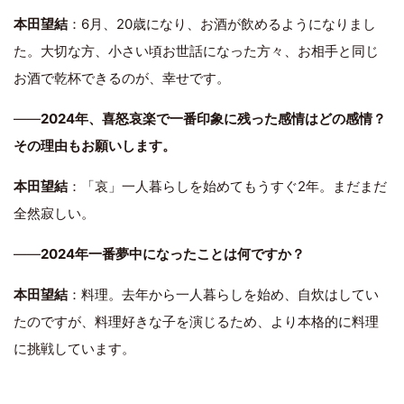
本田望結
：6月、20歳になり、お酒が飲めるようになりまし
た。大切な方、小さい頃お世話になった方々、お相手と同じ
お酒で乾杯できるのが、幸せです。
――
2024年、喜怒哀楽で一番印象に残った感情はどの感情？
その理由もお願いします。
本田望結
：「哀」一人暮らしを始めてもうすぐ2年。まだまだ
全然寂しい。
――
2024年一番夢中になったことは何ですか？
本田望結
：料理。去年から一人暮らしを始め、自炊はしてい
たのですが、料理好きな子を演じるため、より本格的に料理
に挑戦しています。