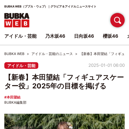
BUBKA WEB（ブブカ・ウェブ）｜グラビア＆アイドルニュースサイト
アイドル・芸能
乃木坂46
日向坂46
櫻坂46
BUBKA WEB
アイドル・芸能のニュース
【新春】本田望結「フィギュア
2025-01-01 06:00
アイドル・芸能
【新春】本田望結「フィギュアスケー
ター役」2025年の目標を掲げる
本田望結
BUBKA編集部