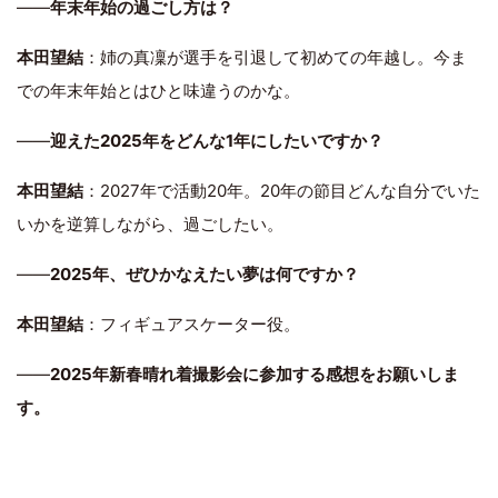
――
年末年始の過ごし方は？
本田望結
：姉の真凜が選手を引退して初めての年越し。今ま
での年末年始とはひと味違うのかな。
――
迎えた2025年をどんな1年にしたいですか？
本田望結
：2027年で活動20年。20年の節目どんな自分でいた
いかを逆算しながら、過ごしたい。
――
2025年、ぜひかなえたい夢は何ですか？
本田望結
：フィギュアスケーター役。
――
2025年新春晴れ着撮影会に参加する感想をお願いしま
す。