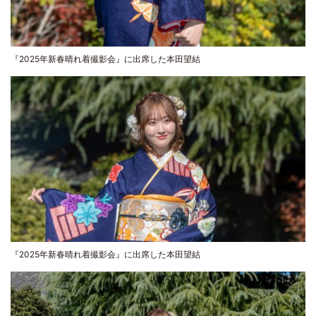
『2025年新春晴れ着撮影会』に出席した本田望結
『2025年新春晴れ着撮影会』に出席した本田望結