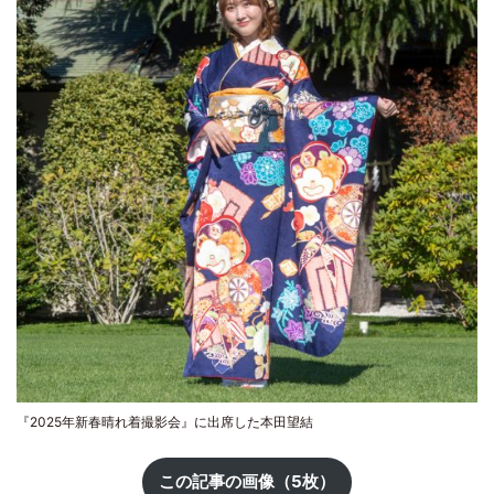
『2025年新春晴れ着撮影会』に出席した本田望結
この記事の画像（5枚）