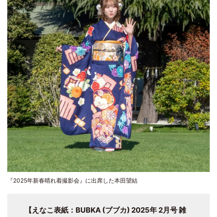
『2025年新春晴れ着撮影会』に出席した本田望結
【えなこ表紙：BUBKA (ブブカ) 2025年 2月号 雑