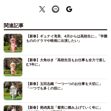
関連記事
【新春】ギュナイ滝美、4月からは高校生に…「学園
もののドラマや映画に出演したい」
【新春】大角ゆき「高校生活もお仕事も全力で楽し
む1年に」
【新春】玉田志織「一つ一つのお仕事を大切に」
「一つでも多くの役に」
【新春】尾碕真花「着実に積み上げていく年に」