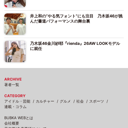
井上和の“やる気フォント”にも注目 乃木坂46が挑
んだ書道パフォーマンスの舞台裏
乃木坂46金川紗耶『rienda』26AW LOOKモデル
に就任
ARCHIVE
著者一覧
CATEGORY
アイドル・芸能
カルチャー
グルメ
社会
スポーツ
連載・コラム
BUBKA WEBとは
会社概要