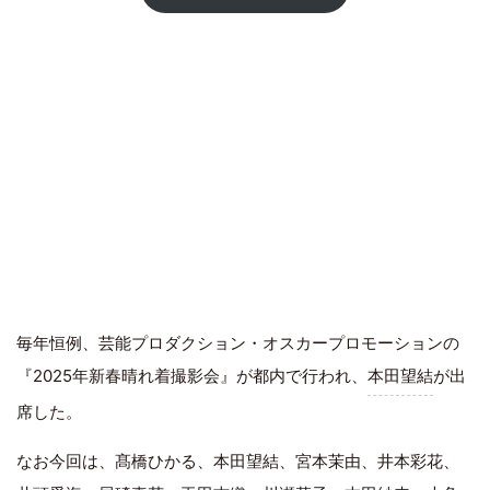
毎年恒例、芸能プロダクション・オスカープロモーションの
『2025年新春晴れ着撮影会』が都内で行われ、
本田望結
が出
席した。
なお今回は、髙橋ひかる、本田望結、宮本茉由、井本彩花、