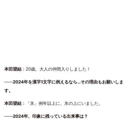
本田望結
：20歳。大人の仲間入りしました！
――
2024年を漢字1文字に例えるなら…その理由もお願いしま
す。
本田望結
：「氷」例年以上に、氷の上にいました。
――
2024年、印象に残っている出来事は？