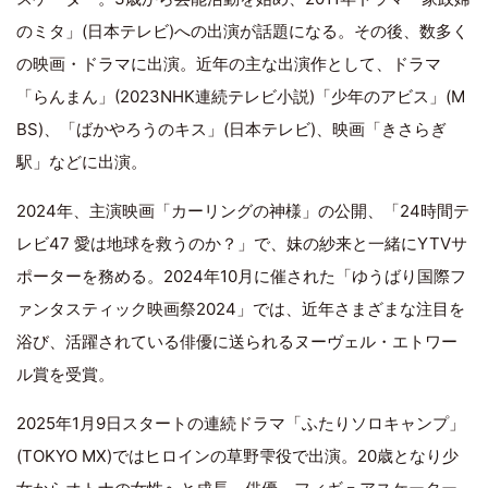
のミタ」(日本テレビ)への出演が話題になる。その後、数多く
の映画・ドラマに出演。近年の主な出演作として、ドラマ
「らんまん」(2023NHK連続テレビ小説)「少年のアビス」(M
BS)、「ばかやろうのキス」(日本テレビ)、映画「きさらぎ
駅」などに出演。
2024年、主演映画「カーリングの神様」の公開、「24時間テ
レビ47 愛は地球を救うのか？」で、妹の紗来と一緒にYTVサ
ポーターを務める。2024年10月に催された「ゆうばり国際フ
ァンタスティック映画祭2024」では、近年さまざまな注目を
浴び、活躍されている俳優に送られるヌーヴェル・エトワー
ル賞を受賞。
2025年1月9日スタートの連続ドラマ「ふたりソロキャンプ」
(TOKYO MX)ではヒロインの草野雫役で出演。20歳となり少