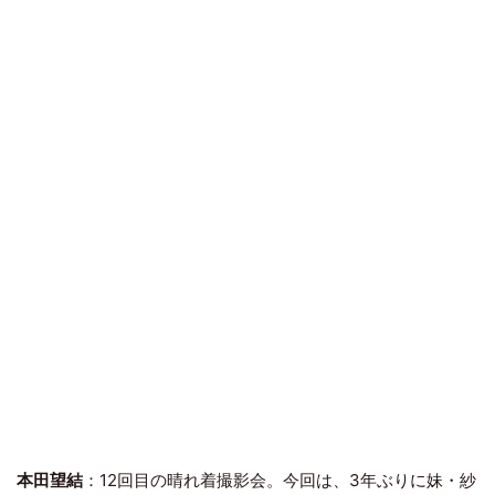
本田望結
：12回目の晴れ着撮影会。今回は、3年ぶりに妹・紗