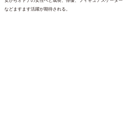
女からオトナの女性へと成長、俳優、フィギュアスケーター
などますます活躍が期待される。