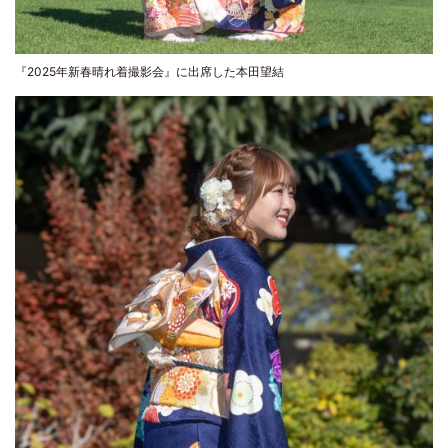
『2025年新春晴れ着撮影会』に出席した本田望結