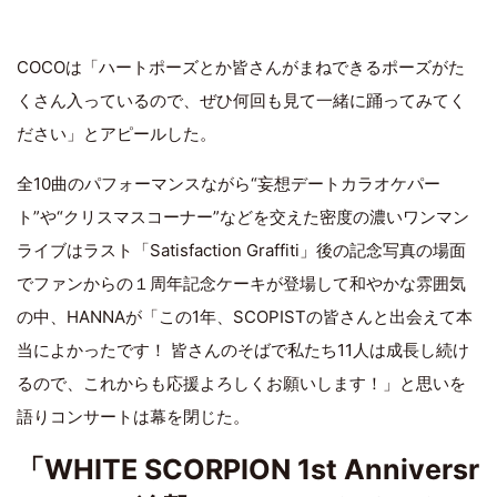
COCOは「ハートポーズとか皆さんがまねできるポーズがた
くさん入っているので、ぜひ何回も見て一緒に踊ってみてく
ださい」とアピールした。
全10曲のパフォーマンスながら“妄想デートカラオケパー
ト”や“クリスマスコーナー”などを交えた密度の濃いワンマン
ライブはラスト「Satisfaction Graffiti」後の記念写真の場面
でファンからの１周年記念ケーキが登場して和やかな雰囲気
の中、HANNAが「この1年、SCOPISTの皆さんと出会えて本
当によかったです！ 皆さんのそばで私たち11人は成長し続け
るので、これからも応援よろしくお願いします！」と思いを
語りコンサートは幕を閉じた。
「WHITE SCORPION 1st Anniversr