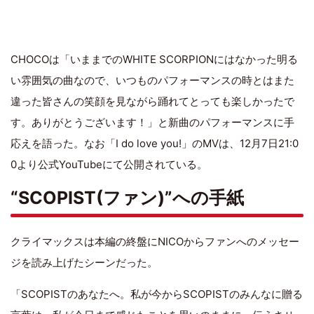
CHOCOは「いままでのWHITE SCORPIONにはなかった明る
い雰囲気の曲なので、いつものパフォーマンスの時とはまた
違った皆さんの笑顔を見ながら踊れてとっても楽しかったで
す。ありがとうございます！」と新曲のパフォーマンスに手
応えを語った。なお「I do love you!」のMVは、12月7日21:0
0より公式YouTubeにて公開されている。
“SCOPIST(ファン)”への手紙
クライマックスは本編の終盤にNICOからファンへのメッセー
ジを読み上げたシーンだった。
「SCOPISTのあなたへ。私が今からSCOPISTのみんなに贈る