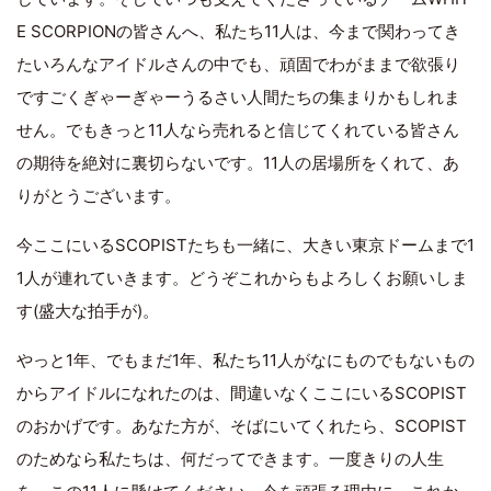
E SCORPIONの皆さんへ、私たち11人は、今まで関わってき
たいろんなアイドルさんの中でも、頑固でわがままで欲張り
ですごくぎゃーぎゃーうるさい人間たちの集まりかもしれま
せん。でもきっと11人なら売れると信じてくれている皆さん
の期待を絶対に裏切らないです。11人の居場所をくれて、あ
りがとうございます。
今ここにいるSCOPISTたちも一緒に、大きい東京ドームまで1
1人が連れていきます。どうぞこれからもよろしくお願いしま
す(盛大な拍手が)。
やっと1年、でもまだ1年、私たち11人がなにものでもないもの
からアイドルになれたのは、間違いなくここにいるSCOPIST
のおかげです。あなた方が、そばにいてくれたら、SCOPIST
のためなら私たちは、何だってできます。一度きりの人生