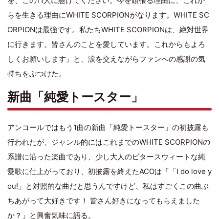
を、この11人に懸けてください。今を頑張る理由に、これか
らを生きる理由にWHITE SCORPIONがなります。WHITE SC
ORPIONは最強です。私たちWHITE SCORPIONは、絶対世界
に行きます。皆さんのことを愛しています。これからもよろ
しくお願いします」と、涙を交えながらファンへの感謝の気
持ちをぶつけた。
新曲「純愛トースター」
アンコールではもう1曲の新曲「純愛トースター」の初披露も
行われたが、ジャンル的にはこれまでのWHITE SCORPIONの
系譜に沿った楽曲であり、少し大人のビタースウィートな純
愛歌に仕上がっており、初披露を終えたACOは「「I do love y
ou!」と対照的な曲だと思うんですけど、私はすごくこの曲ぶ
ちあがって大好きです！ 皆さん好きになってもらえました
か？」と興奮気味に語る。