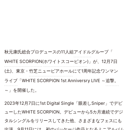
秋元康氏総合プロデュースの11人組
アイドル
グループ「
WHITE SCORPION
(
ホワイトスコーピオン
)」が、12月7日
(土)、東京・
竹芝ニューピアホール
にて1周年記念ワンマン
ライブ
「WHITE SCORPION 1st Anniversry LIVE ～
追撃。
～」を開催した。
2023年12月7日に1st Digital Single「眼差しSniper」でデビ
ューしたWHITE SCORPION。デビューから5カ月連続でデジ
タルシングルをリリースしてきた他、さまざまなフェスにも
出演。9月11日には、初のパッケージ作品となるミニアルバム