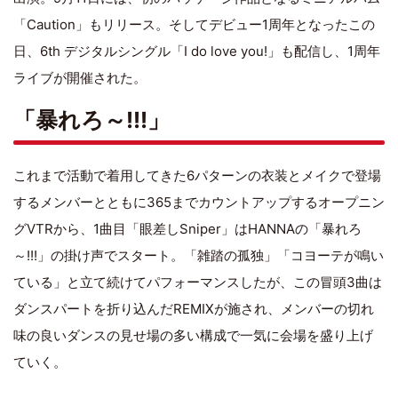
「Caution」もリリース。そしてデビュー1周年となったこの
日、6th デジタルシングル「I do love you!」も配信し、1周年
ライブが開催された。
「暴れろ～!!!」
これまで活動で着用してきた6パターンの衣装とメイクで登場
するメンバーとともに365までカウントアップするオープニン
グVTRから、1曲目「眼差しSniper」はHANNAの「暴れろ
～!!!」の掛け声でスタート。「雑踏の孤独」「コヨーテが鳴い
ている」と立て続けてパフォーマンスしたが、この冒頭3曲は
ダンスパートを折り込んだREMIXが施され、メンバーの切れ
味の良いダンスの見せ場の多い構成で一気に会場を盛り上げ
ていく。