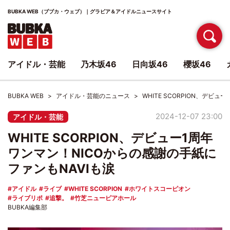
BUBKA WEB（ブブカ・ウェブ）｜グラビア＆アイドルニュースサイト
アイドル・芸能
乃木坂46
日向坂46
櫻坂46
BUBKA WEB
アイドル・芸能のニュース
WHITE SCORPION、デビ
2024-12-07 23:00
アイドル・芸能
WHITE SCORPION、デビュー1周年
ワンマン！NICOからの感謝の手紙に
ファンもNAVIも涙
アイドル
ライブ
WHITE SCORPION
ホワイトスコーピオン
ライブリポ
追撃。
竹芝ニューピアホール
BUBKA編集部