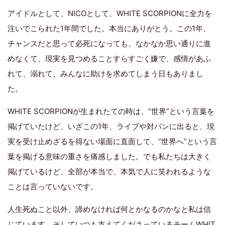
アイドルとして、NICOとして、WHITE SCORPIONに全力を
注いでこられた1年間でした。本当にありがとう。この1年、
チャンスだと思って必死になっても、なかなか思い通りに進
めなくて、現実を見つめることすらすごく嫌で、感情があふ
れて、溺れて、みんなに助けを求めてしまう日もありまし
た。
WHITE SCORPIONが生まれたての時は、“世界”という言葉を
掲げていたけど、いざこの1年、ライブや対バンに出ると、現
実を受け止めざるを得ない場面に直面して、“世界へ”という言
葉を掲げる意味の重さを痛感しました。でも私たちは大きく
掲げているけど、全部が本当で、本気で人に笑われるような
ことは言っていないです。
人生死ぬこと以外、諦めなければ何とかなるのかなと私は信
じています。そしていつも支えてくださっているチームWHIT