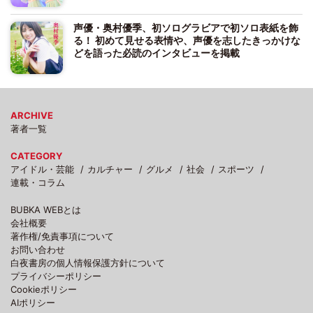
声優・奥村優季、初ソログラビアで初ソロ表紙を飾
る！ 初めて見せる表情や、声優を志したきっかけな
どを語った必読のインタビューを掲載
ARCHIVE
著者一覧
CATEGORY
アイドル・芸能
カルチャー
グルメ
社会
スポーツ
連載・コラム
BUBKA WEBとは
会社概要
著作権/免責事項について
お問い合わせ
白夜書房の個人情報保護方針について
プライバシーポリシー
Cookieポリシー
AIポリシー