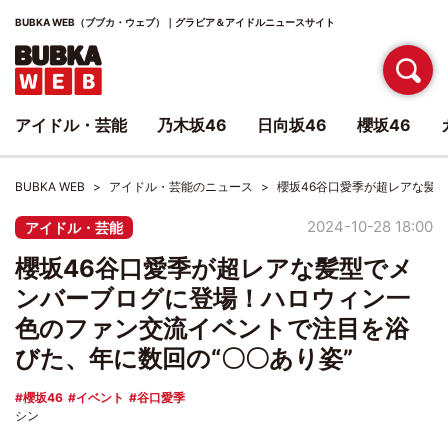
BUBKA WEB（ブブカ・ウェブ）｜グラビア＆アイドルニュースサイト
アイドル・芸能
乃木坂46
日向坂46
櫻坂46
BUBKA WEB
アイドル・芸能のニュース
櫻坂46谷口愛季が超レアな髪
2024-10-28 18:00
アイドル・芸能
櫻坂46谷口愛季が超レアな髪型でメ
ンバーブログに登場！ハロウィン一
色のファン交流イベントで注目を浴
びた、年に数回の“〇〇あり姿”
櫻坂46
イベント
谷口愛季
シン