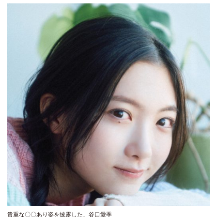
貴重な〇〇あり姿を披露した、谷口愛季