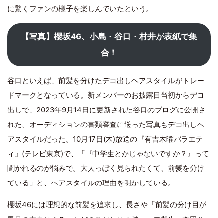
に驚くファンの様子を楽しんでいたという。
【写真】櫻坂46、小島・谷口・村井が表紙で集
合！
谷口といえば、前髪を分けたデコ出しヘアスタイルがトレー
ドマークとなっている。新メンバーのお披露目当初からデコ
出しで、2023年9月14日に更新された谷口のブログに公開さ
れた、オーディションの書類審査に送った写真もデコ出しヘ
アスタイルだった。10月17日(木)放送の『有吉木曜バラエテ
ィ』(テレビ東京)で、「『中学生とかじゃないですか？』って
聞かれるのが悩みで。大人っぽく見られたくて、前髪を分け
ている」と、ヘアスタイルの理由を明かしている。
櫻坂46には理想的な前髪を追求し、長さや「前髪の分け目が