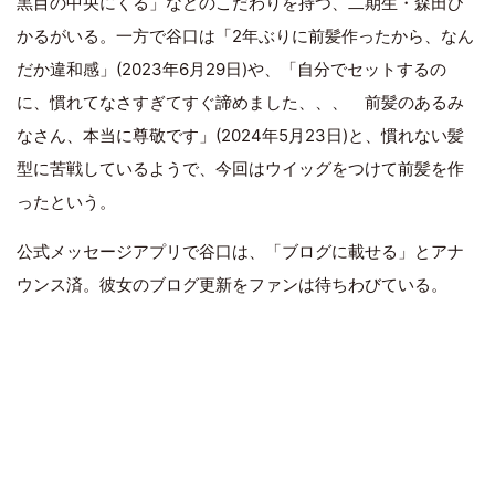
黒目の中央にくる」などのこだわりを持つ、二期生・森田ひ
かるがいる。一方で谷口は「2年ぶりに前髪作ったから、なん
だか違和感」(2023年6月29日)や、「自分でセットするの
に、慣れてなさすぎてすぐ諦めました、、、 前髪のあるみ
なさん、本当に尊敬です」(2024年5月23日)と、慣れない髪
型に苦戦しているようで、今回はウイッグをつけて前髪を作
ったという。
公式メッセージアプリで谷口は、「ブログに載せる」とアナ
ウンス済。彼女のブログ更新をファンは待ちわびている。