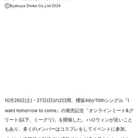
ⒸByakuya Shobo Co.,Ltd 2024
10月26日(土)・27日(日)の2日間、
櫻坂46
が10thシングル『I
want tomorrow to come』の発売記念「オンラインミート&グ
リート(以下、ミーグリ)」を開催した。ハロウィンが近いこと
もあり、多くのメンバーはコスプレをして
イベント
に参加。