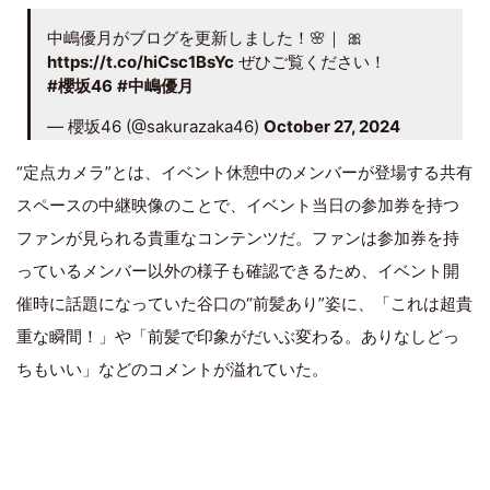
中嶋優月がブログを更新しました！🌸｜ 🎀
https://t.co/hiCsc1BsYc
ぜひご覧ください！
#櫻坂46
#中嶋優月
— 櫻坂46 (@sakurazaka46)
October 27, 2024
“定点カメラ”とは、イベント休憩中のメンバーが登場する共有
スペースの中継映像のことで、イベント当日の参加券を持つ
ファンが見られる貴重なコンテンツだ。ファンは参加券を持
っているメンバー以外の様子も確認できるため、イベント開
催時に話題になっていた谷口の“前髪あり”姿に、「これは超貴
重な瞬間！」や「前髪で印象がだいぶ変わる。ありなしどっ
ちもいい」などのコメントが溢れていた。