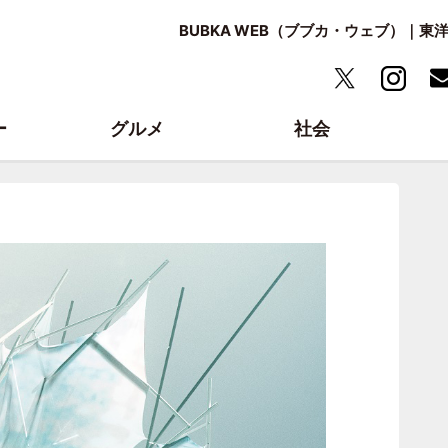
BUBKA WEB（ブブカ・ウェブ）｜
ー
グルメ
社会