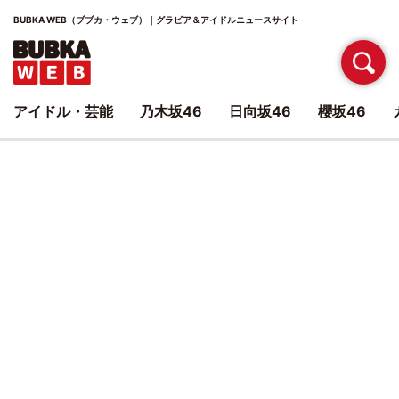
BUBKA WEB（ブブカ・ウェブ）｜グラビア＆アイドルニュースサイト
アイドル・芸能
乃木坂46
日向坂46
櫻坂46