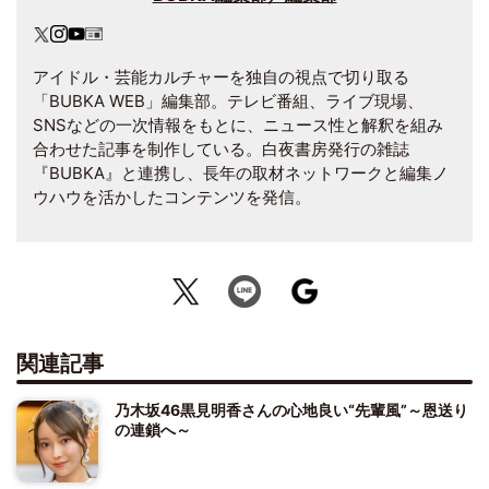
アイドル・芸能カルチャーを独自の視点で切り取る
「BUBKA WEB」編集部。テレビ番組、ライブ現場、
SNSなどの一次情報をもとに、ニュース性と解釈を組み
合わせた記事を制作している。白夜書房発行の雑誌
『BUBKA』と連携し、長年の取材ネットワークと編集ノ
ウハウを活かしたコンテンツを発信。
関連記事
乃木坂46黒見明香さんの心地良い“先輩風”～恩送り
の連鎖へ～