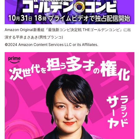
Amazon Original新番組『最強新コンビ決定戦 THEゴールデンコンビ』に出
演する平井まさあき(男性ブランコ)
©2024 Amazon Content Services LLC or its Affiliates.