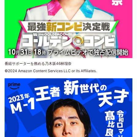
番組サポーターを務める乃木坂46林瑠奈
©2024 Amazon Content Services LLC or its Affiliates.