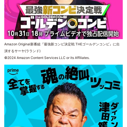
Amazon Original新番組『最強新コンビ決定戦 THEゴールデンコンビ』に出
演するサーヤ(ラランド)
©2024 Amazon Content Services LLC or its Affiliates.