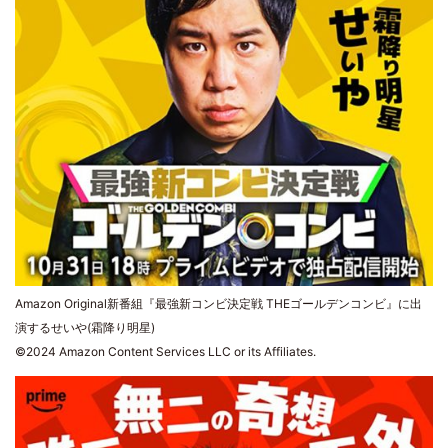
Amazon Original新番組『最強新コンビ決定戦 THEゴールデンコンビ』に出
演するせいや(霜降り明星)
©2024 Amazon Content Services LLC or its Affiliates.