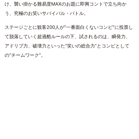
け、襲い掛かる難易度MAXのお題に即興コントで立ち向か
う、究極のお笑いサバイバル・バトル。
ステージごとに観客200人が“一番面白くないコンビ”に投票し
て脱落していく超過酷ルールの下、試されるのは、瞬発力、
アドリブ力、破壊力といった“笑いの総合力”とコンビとして
の“チームワーク”。