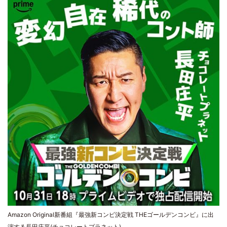
Amazon Original新番組『最強新コンビ決定戦 THEゴールデンコンビ』に出
演する長田庄平(チョコレートプラネット)