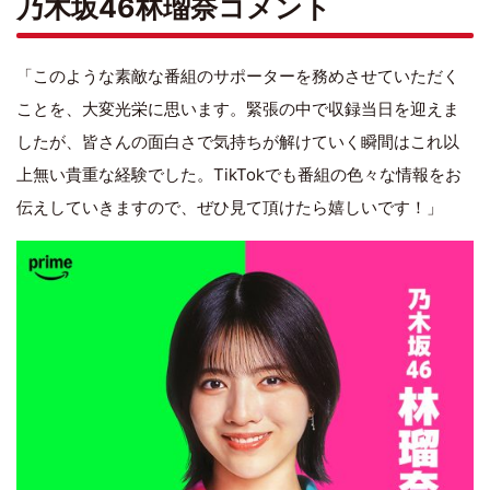
乃木坂46林瑠奈コメント
「このような素敵な番組のサポーターを務めさせていただく
ことを、大変光栄に思います。緊張の中で収録当日を迎えま
したが、皆さんの面白さで気持ちが解けていく瞬間はこれ以
上無い貴重な経験でした。TikTokでも番組の色々な情報をお
伝えしていきますので、ぜひ見て頂けたら嬉しいです！」