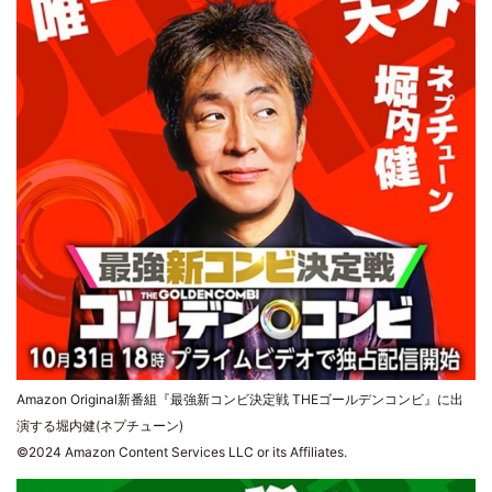
Amazon Original新番組『最強新コンビ決定戦 THEゴールデンコンビ』に出
演する堀内健(ネプチューン)
©2024 Amazon Content Services LLC or its Affiliates.