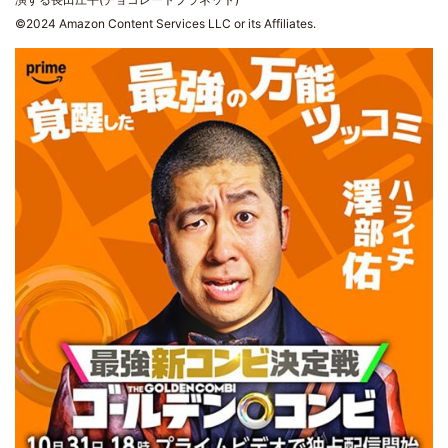
©2024 Amazon Content Services LLC or its Affiliates.