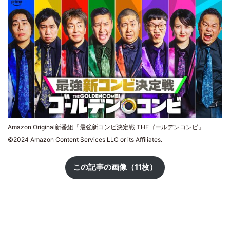
Amazon Original新番組『最強新コンビ決定戦 THEゴールデンコンビ』
©2024 Amazon Content Services LLC or its Affiliates.
この記事の画像（11枚）