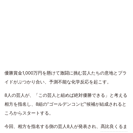
優勝賞金1,000万円を懸けて激闘に挑む芸人たちの意地とプラ
イドがぶつかり合い、予測不能な化学反応を起こす。
8人の芸人が、「この芸人と組めば絶対優勝できる」と考える
相方を指名し、8組の“ゴールデンコンビ”候補が結成されると
ころからスタートする。
今回、相方を指名する側の芸人8人が発表され、
髙比良くるま