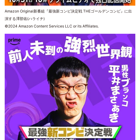
Amazon Original新番組『最強新コンビ決定戦 THEゴールデンコンビ』に出
演する澤部佑(ハライチ)
©2024 Amazon Content Services LLC or its Affiliates.