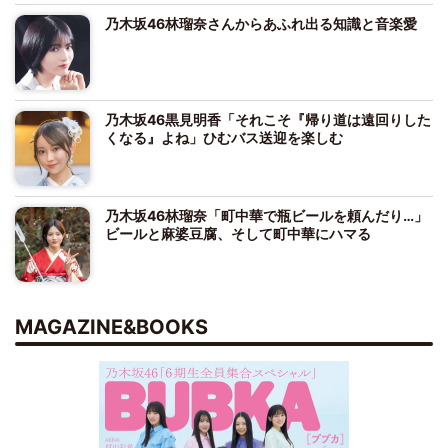
乃木坂46林瑠奈さんからあふれ出る知識と音楽愛
乃木坂46黒見明香「それこそ『帰り道は遠回りした
くなる』よね」ひむバス送迎を楽しむ
乃木坂46林瑠奈「町中華で瓶ビールを頼んだり…」
ビールと麻婆豆腐、そして町中華にハマる
MAGAZINE&BOOKS