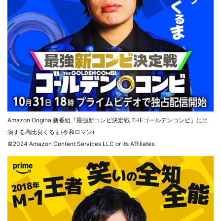
Amazon Original新番組『最強新コンビ決定戦 THEゴールデンコンビ』に出
演する髙比良くるま(令和ロマン)
©2024 Amazon Content Services LLC or its Affiliates.