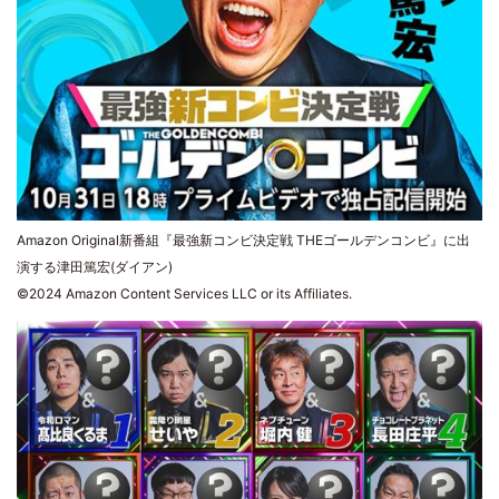
Amazon Original新番組『最強新コンビ決定戦 THEゴールデンコンビ』に出
演する津田篤宏(ダイアン)
©2024 Amazon Content Services LLC or its Affiliates.