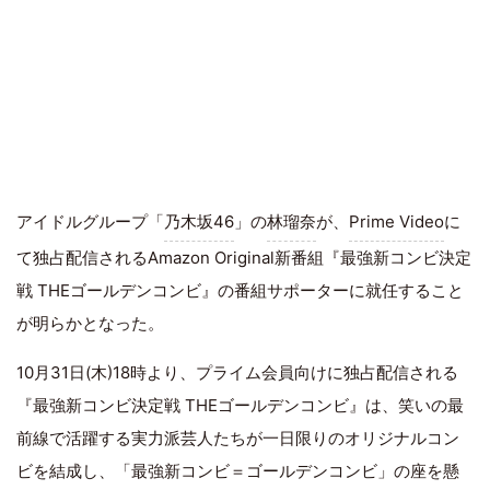
アイドルグループ「
乃木坂46
」の
林瑠奈
が、
Prime Video
に
て独占配信されるAmazon Original新番組『最強新コンビ決定
戦 THEゴールデンコンビ』の番組サポーターに就任すること
が明らかとなった。
10月31日(木)18時より、プライム会員向けに独占配信される
『最強新コンビ決定戦 THEゴールデンコンビ』は、笑いの最
前線で活躍する実力派芸人たちが一日限りのオリジナルコン
ビを結成し、「最強新コンビ＝ゴールデンコンビ」の座を懸