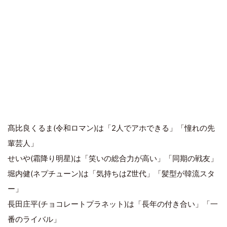
髙比良くるま(令和ロマン)は「2人でアホできる」「憧れの先
輩芸人」
せいや(霜降り明星)は「笑いの総合力が高い」「同期の戦友」
堀内健(ネプチューン)は「気持ちはZ世代」「髪型が韓流スタ
ー」
長田庄平(チョコレートプラネット)は「長年の付き合い」「一
番のライバル」