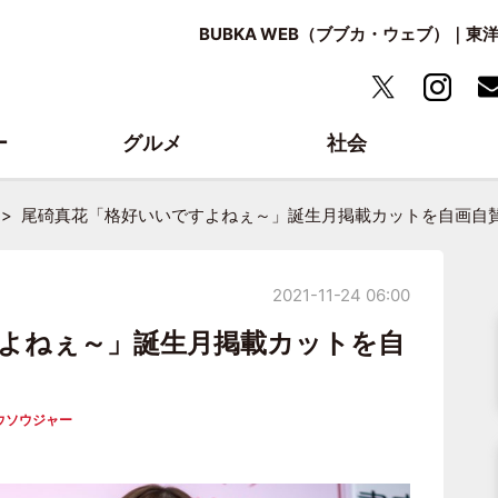
BUBKA WEB（ブブカ・ウェブ）｜
ー
グルメ
社会
尾碕真花「格好いいですよねぇ～」誕生月掲載カットを自画自
2021-11-24 06:00
よねぇ～」誕生月掲載カットを自
ウソウジャー