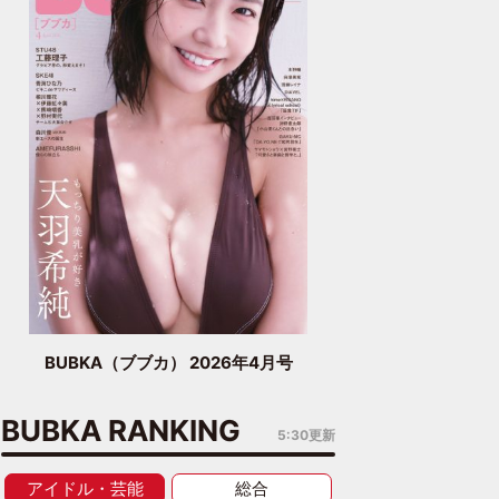
BUBKA（ブブカ） 2026年4月号
BUBKA RANKING
5:30更新
アイドル・芸能
総合