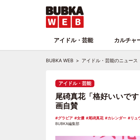
アイドル・芸能
カルチャ
BUBKA WEB
アイドル・芸能のニュース
アイドル・芸能
尾碕真花「格好いいです
画自賛
グラビア
女優
尾碕真花
カレンダー
リュ
BUBKA編集部