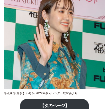
尾碕真花(おさき いちか)2022年版カレンダー取材会より
【次のページ】