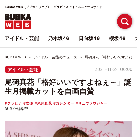
BUBKA WEB（ブブカ・ウェブ）｜グラビア＆アイドルニュースサイト
アイドル・芸能
乃木坂46
日向坂46
櫻坂46
BUBKA WEB
アイドル・芸能のニュース
尾碕真花「格好いいですよねぇ
2021-11-24 06:00
アイドル・芸能
尾碕真花「格好いいですよねぇ～」誕
生月掲載カットを自画自賛
グラビア
女優
尾碕真花
カレンダー
リュウソウジャー
BUBKA編集部