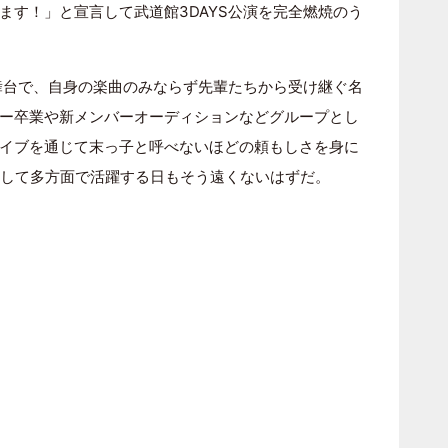
ます！」と宣言して武道館3DAYS公演を完全燃焼のう
舞台で、自身の楽曲のみならず先輩たちから受け継ぐ名
ー卒業や新メンバーオーディションなどグループとし
イブを通じて末っ子と呼べないほどの頼もしさを身に
”として多方面で活躍する日もそう遠くないはずだ。