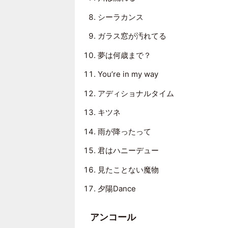
シーラカンス
ガラス窓が汚れてる
夢は何歳まで？
You’re in my way
アディショナルタイム
キツネ
雨が降ったって
君はハニーデュー
見たことない魔物
夕陽Dance
アンコール