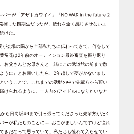
「アザトカワイイ」「NO WAR in the future 2
を発揮した四期生だったが、疲れを全く感じさせないエ
続けた。
愛が会場の隅から全部私たちに伝わってきて、何をして
葉留花は2年前のオーディション最終審査を振り返り
、お父さんとお母さんと一緒にこの武道館の前まで散
ように』とお願いしたら、2年越しで夢がかないまし
ということで、これまでの活動の中で先輩方から頂い
届けられるように、一人前のアイドルになりたいなと
代から日向坂46まで引っ張ってくださった先輩方がたく
バーが私たちのことに……おこがましいんですけど憧れ
てきだなって思っていて。私たちも憧れて入らせてい