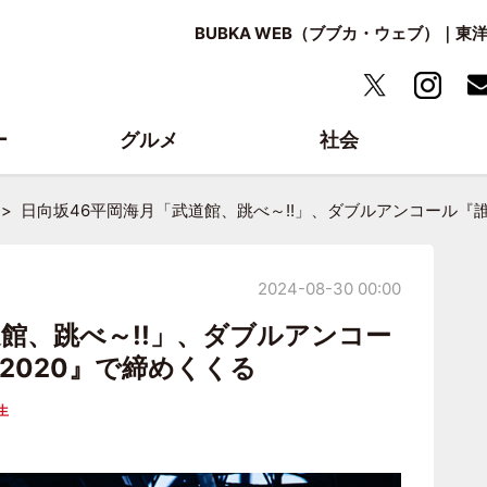
BUBKA WEB（ブブカ・ウェブ）｜
ー
グルメ
社会
日向坂46平岡海月「武道館、跳べ～!!」、ダブルアンコール『
2024-08-30 00:00
館、跳べ～!!」、ダブルアンコー
2020』で締めくくる
生