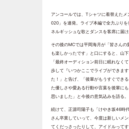
アンコールでは、Tシャツに着替えたメンバーが
020」を連発。ライブ本編で全力ぶり
ネルギッシュな歌とダンスを客席に届け
その後のMCでは平岡海月が「皆さんの
も楽しかったです」と口にすると、山下
「最終オーディション前日に眠れなくて
歩して『いつかここでライブができます
た！」と告げ、「後輩がもうすぐできる
た優しさや愛ある行動や言葉を後輩にも
思いました」と今後の意気込みを語る。
続けて、正源司陽子も「けやき坂46時
さん卒業していって、今度は新しいメン
てくだっさったりして、アイドルってす