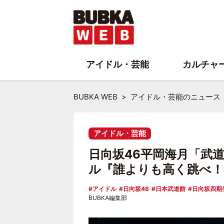
アイドル・芸能
カルチャ
BUBKA WEB
アイドル・芸能のニュース
アイドル・芸能
日向坂46平岡海月「武道
ル『誰よりも高く跳べ！
アイドル
日向坂46
日本武道館
日向坂四期
BUBKA編集部