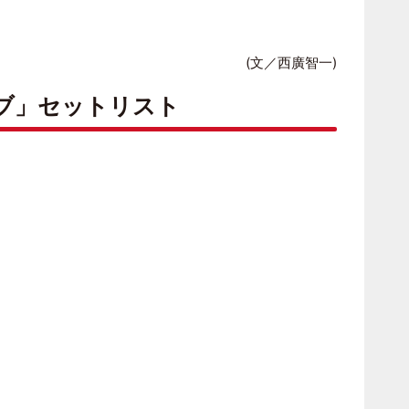
(文／西廣智一)
ブ」セットリスト