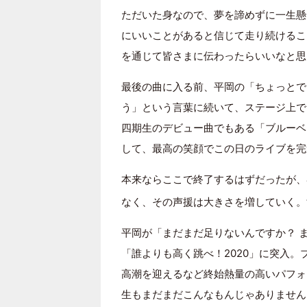
ただいた身なので、夢を諦めずに一生懸
にいいことがあると信じて走り続けるこ
を通じて皆さまに伝わったらいいなと思
最後の曲に入る前、平岡の「ちょっとで
う」という言葉に続いて、ステージ上で
四期生のデビュー曲でもある「ブルーベ
して、最高の笑顔でこの日のライブを完
本来ならここで終了するはずだったが、
なく、その声援は大きさを増していく。
平岡が「まだまだ足りないんですか？ 
「誰よりも高く跳べ！2020」に突入
高潮を迎えるなど終始熱量の高いパフォ
生もまだまだこんなもんじゃありません