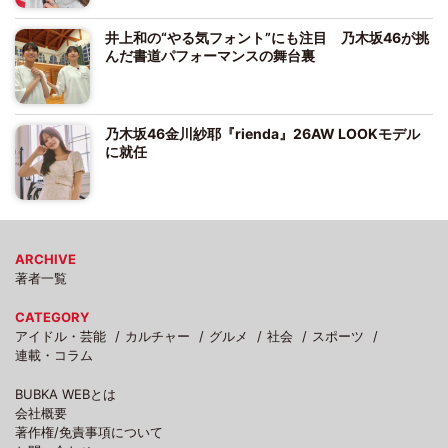
井上和の“やる気フォント”にも注目 乃木坂46が挑
んだ書道パフォーマンスの舞台裏
乃木坂46金川紗耶『rienda』26AW LOOKモデル
に就任
ARCHIVE
著者一覧
CATEGORY
アイドル・芸能
カルチャー
グルメ
社会
スポーツ
連載・コラム
BUBKA WEBとは
会社概要
著作権/免責事項について