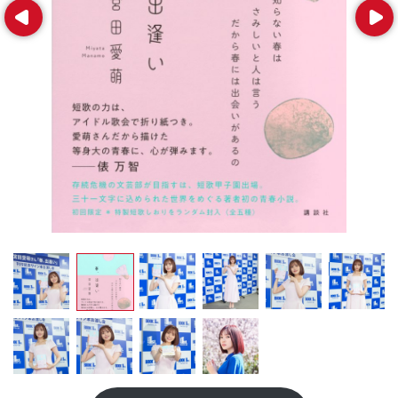
Prev
Next