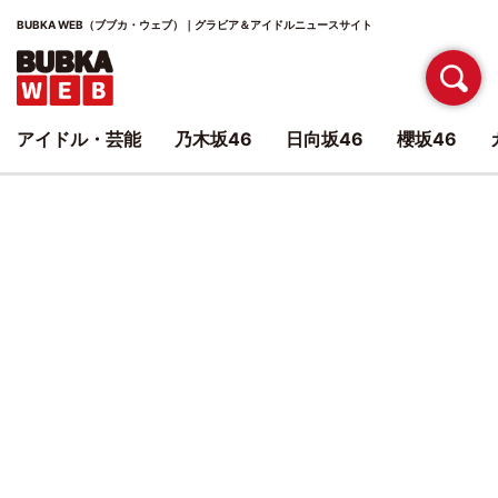
BUBKA WEB（ブブカ・ウェブ）｜グラビア＆アイドルニュースサイト
アイドル・芸能
乃木坂46
日向坂46
櫻坂46